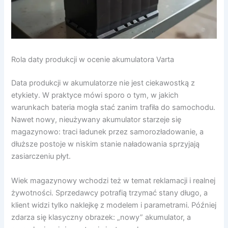
Rola daty produkcji w ocenie akumulatora Varta
Data produkcji w akumulatorze nie jest ciekawostką z
etykiety. W praktyce mówi sporo o tym, w jakich
warunkach bateria mogła stać zanim trafiła do samochodu.
Nawet nowy, nieużywany akumulator starzeje się
magazynowo: traci ładunek przez samorozładowanie, a
dłuższe postoje w niskim stanie naładowania sprzyjają
zasiarczeniu płyt.
Wiek magazynowy wchodzi też w temat reklamacji i realnej
żywotności. Sprzedawcy potrafią trzymać stany długo, a
klient widzi tylko naklejkę z modelem i parametrami. Później
zdarza się klasyczny obrazek: „nowy” akumulator, a