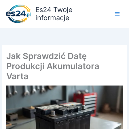
Przejdź
Es24 Twoje
do
informacje
treści
Jak Sprawdzić Datę
Produkcji Akumulatora
Varta