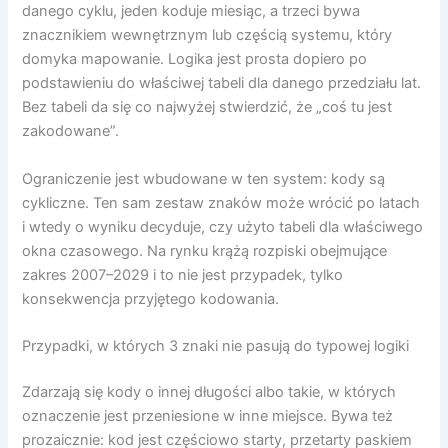
danego cyklu, jeden koduje miesiąc, a trzeci bywa
znacznikiem wewnętrznym lub częścią systemu, który
domyka mapowanie. Logika jest prosta dopiero po
podstawieniu do właściwej tabeli dla danego przedziału lat.
Bez tabeli da się co najwyżej stwierdzić, że „coś tu jest
zakodowane”.
Ograniczenie jest wbudowane w ten system: kody są
cykliczne. Ten sam zestaw znaków może wrócić po latach
i wtedy o wyniku decyduje, czy użyto tabeli dla właściwego
okna czasowego. Na rynku krążą rozpiski obejmujące
zakres 2007–2029 i to nie jest przypadek, tylko
konsekwencja przyjętego kodowania.
Przypadki, w których 3 znaki nie pasują do typowej logiki
Zdarzają się kody o innej długości albo takie, w których
oznaczenie jest przeniesione w inne miejsce. Bywa też
prozaicznie: kod jest częściowo starty, przetarty paskiem