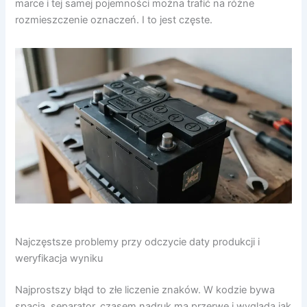
marce i tej samej pojemności można trafić na różne
rozmieszczenie oznaczeń. I to jest częste.
Najczęstsze problemy przy odczycie daty produkcji i
weryfikacja wyniku
Najprostszy błąd to złe liczenie znaków. W kodzie bywa
spacja, separator, czasem nadruk ma przerwę i wygląda jak