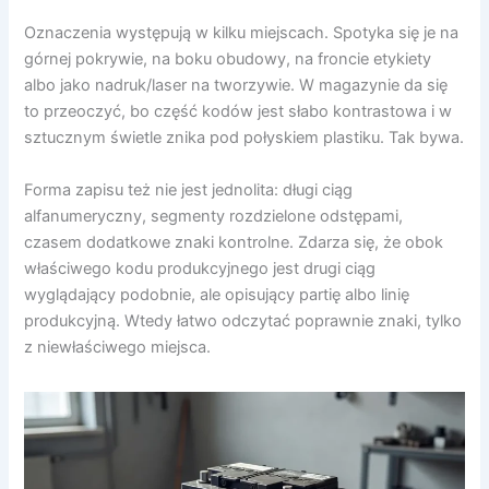
Oznaczenia występują w kilku miejscach. Spotyka się je na
górnej pokrywie, na boku obudowy, na froncie etykiety
albo jako nadruk/laser na tworzywie. W magazynie da się
to przeoczyć, bo część kodów jest słabo kontrastowa i w
sztucznym świetle znika pod połyskiem plastiku. Tak bywa.
Forma zapisu też nie jest jednolita: długi ciąg
alfanumeryczny, segmenty rozdzielone odstępami,
czasem dodatkowe znaki kontrolne. Zdarza się, że obok
właściwego kodu produkcyjnego jest drugi ciąg
wyglądający podobnie, ale opisujący partię albo linię
produkcyjną. Wtedy łatwo odczytać poprawnie znaki, tylko
z niewłaściwego miejsca.