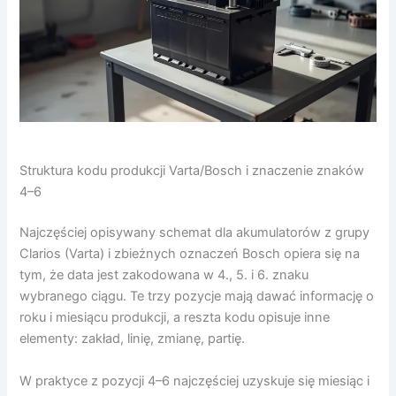
Struktura kodu produkcji Varta/Bosch i znaczenie znaków
4–6
Najczęściej opisywany schemat dla akumulatorów z grupy
Clarios (Varta) i zbieżnych oznaczeń Bosch opiera się na
tym, że data jest zakodowana w 4., 5. i 6. znaku
wybranego ciągu. Te trzy pozycje mają dawać informację o
roku i miesiącu produkcji, a reszta kodu opisuje inne
elementy: zakład, linię, zmianę, partię.
W praktyce z pozycji 4–6 najczęściej uzyskuje się miesiąc i