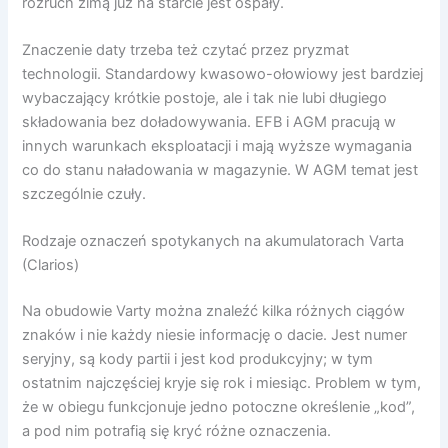
rozruch zimą już na starcie jest ospały.
Znaczenie daty trzeba też czytać przez pryzmat
technologii. Standardowy kwasowo-ołowiowy jest bardziej
wybaczający krótkie postoje, ale i tak nie lubi długiego
składowania bez doładowywania. EFB i AGM pracują w
innych warunkach eksploatacji i mają wyższe wymagania
co do stanu naładowania w magazynie. W AGM temat jest
szczególnie czuły.
Rodzaje oznaczeń spotykanych na akumulatorach Varta
(Clarios)
Na obudowie Varty można znaleźć kilka różnych ciągów
znaków i nie każdy niesie informację o dacie. Jest numer
seryjny, są kody partii i jest kod produkcyjny; w tym
ostatnim najczęściej kryje się rok i miesiąc. Problem w tym,
że w obiegu funkcjonuje jedno potoczne określenie „kod”,
a pod nim potrafią się kryć różne oznaczenia.