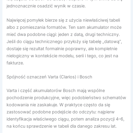
jednoznacznie osadzić wynik w czasie.
Najwięcej pomyłek bierze się z użycia niewłaściwej tabeli
albo z pomieszania formatów. Ten sam akumulator może
mieć dwa podobne ciągi: jeden z datą, drugi techniczny.
Jeśli do ciągu technicznego przyłoży się tabelę „datową”,
dostaje się rezultat formalnie poprawny, ale kompletnie
nielogiczny w kontekście modelu, serii i tego, co jest na
fakturze.
Spójność oznaczeń Varta (Clarios) i Bosch
Varta i część akumulatorów Bosch mają wspólne
pochodzenie produkcyjne, więc podobieństwo schematów
kodowania nie zaskakuje. W praktyce często da się
zastosować podobne podejście do odczytu: najpierw
identyfikacja właściwego ciągu, potem analiza pozycji 4–6,
na końcu sprawdzenie w tabeli dla danego zakresu lat.