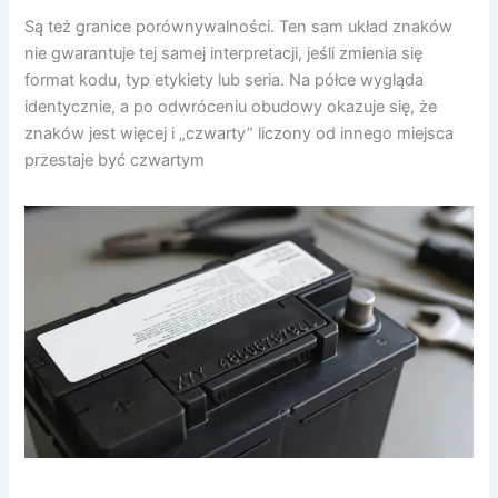
Są też granice porównywalności. Ten sam układ znaków
nie gwarantuje tej samej interpretacji, jeśli zmienia się
format kodu, typ etykiety lub seria. Na półce wygląda
identycznie, a po odwróceniu obudowy okazuje się, że
znaków jest więcej i „czwarty” liczony od innego miejsca
przestaje być czwartym