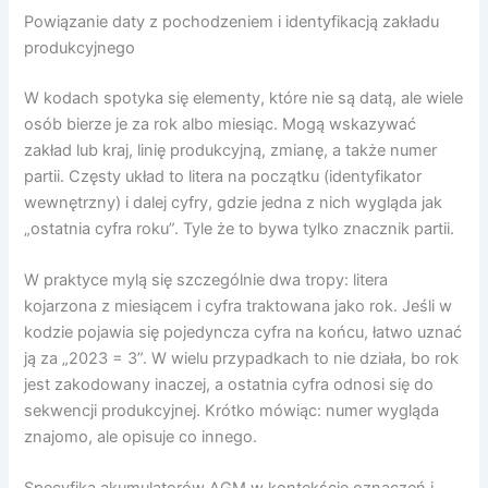
Powiązanie daty z pochodzeniem i identyfikacją zakładu
produkcyjnego
W kodach spotyka się elementy, które nie są datą, ale wiele
osób bierze je za rok albo miesiąc. Mogą wskazywać
zakład lub kraj, linię produkcyjną, zmianę, a także numer
partii. Częsty układ to litera na początku (identyfikator
wewnętrzny) i dalej cyfry, gdzie jedna z nich wygląda jak
„ostatnia cyfra roku”. Tyle że to bywa tylko znacznik partii.
W praktyce mylą się szczególnie dwa tropy: litera
kojarzona z miesiącem i cyfra traktowana jako rok. Jeśli w
kodzie pojawia się pojedyncza cyfra na końcu, łatwo uznać
ją za „2023 = 3”. W wielu przypadkach to nie działa, bo rok
jest zakodowany inaczej, a ostatnia cyfra odnosi się do
sekwencji produkcyjnej. Krótko mówiąc: numer wygląda
znajomo, ale opisuje co innego.