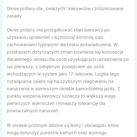
Okres próbny dla „świeżych” kierowców i zróżnicowane
zasady
Okres próbny ma porządkować start kierowcy po
uzyskaniu uprawnień i wzmocnić kontrolę nad
zachowaniami typowymi dla braku doświadczenia. W
przekazach dotyczących zmian powtarza się koncepcja
dwuletniego okresu dla osób uzyskujących uprawnienia po
raz pierwszy, z odrębnym podejściem do osób
wchodzących w system jako 17-latkowie. Logika tego
rozwiązania opiera się na szybszym reagowaniu na
naruszenia w pierwszym okresie samodzielnej jazdy. Z
punktu widzenia kierowcy oznacza to większą wagę
pierwszych wykroczeń i mniejszą tolerancję dla
powtarzalnych naruszeń.
W okresie próbnym istotne są limity i obowiązki, które
mogą dotyczyć punktów karnych oraz wymogu