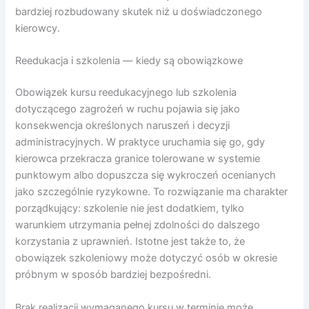
bardziej rozbudowany skutek niż u doświadczonego
kierowcy.
Reedukacja i szkolenia — kiedy są obowiązkowe
Obowiązek kursu reedukacyjnego lub szkolenia
dotyczącego zagrożeń w ruchu pojawia się jako
konsekwencja określonych naruszeń i decyzji
administracyjnych. W praktyce uruchamia się go, gdy
kierowca przekracza granice tolerowane w systemie
punktowym albo dopuszcza się wykroczeń ocenianych
jako szczególnie ryzykowne. To rozwiązanie ma charakter
porządkujący: szkolenie nie jest dodatkiem, tylko
warunkiem utrzymania pełnej zdolności do dalszego
korzystania z uprawnień. Istotne jest także to, że
obowiązek szkoleniowy może dotyczyć osób w okresie
próbnym w sposób bardziej bezpośredni.
Brak realizacji wymaganego kursu w terminie może