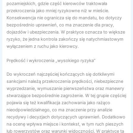
pozamiejskich, gdzie część kierowców traktowała
przekroczenia jako mniej ryzykowne niż w mieście.
Konsekwencja nie ogranicza się do mandatu, bo dotyczy
bezpośrednio uprawnień, co ma znaczenie dla pracy,
dojazdów i ubezpieczenia. W praktyce oznacza to większe
ryzyko, że jedna kontrola zakończy się natychmiastowym
wyłączeniem z ruchu jako kierowcy.
Prędkość i wykroczenia „wysokiego ryzyka”
Do wykroczeń najczęściej kończących się dotkliwymi
sankcjami należą przekroczenia prędkości, niebezpieczne
wyprzedzanie, wymuszanie pierwszeństwa oraz manewry
stwarzające bezpośrednie zagrożenie. W tej grupie częściej
pojawia się też kwalifikacja zachowania jako rażąco
nieodpowiedzialnego, co ma znaczenie przy analizie
recydywy i decyzjach dotyczących uprawnień. Dodatkowo
na ocenę wpływa miejsce i kontekst, w tym ruch pieszych
lub rowerzystów oraz warunki widoczności. W praktyce ta