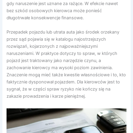
gdy naruszenie jest uznane za rażące. W efekcie nawet
bez szkód osobowych kierowca może ponieść
długotrwałe konsekwencje finansowe.
Przepadek pojazdu lub utrata auta jako środek orzekany
przez sąd pojawia się w katalogu najostrzejszych
rozwiązań, kojarzonych z najpoważniejszymi
naruszeniami. W praktyce dotyczy to spraw, w których
pojazd jest traktowany jako narzędzie czynu, a
zachowanie kierowcy ma wysoki poziom zawinienia.
Znaczenie mogą mieć także kwestie własnościowe i to, kto
faktycznie dysponował pojazdem. Dla kierowców jest to
sygnał, że w części spraw ryzyko nie kończy się na
zakazie prowadzenia i karze pieniężnej.