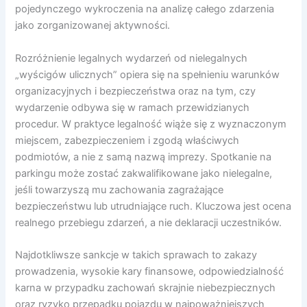
pojedynczego wykroczenia na analizę całego zdarzenia
jako zorganizowanej aktywności.
Rozróżnienie legalnych wydarzeń od nielegalnych
„wyścigów ulicznych” opiera się na spełnieniu warunków
organizacyjnych i bezpieczeństwa oraz na tym, czy
wydarzenie odbywa się w ramach przewidzianych
procedur. W praktyce legalność wiąże się z wyznaczonym
miejscem, zabezpieczeniem i zgodą właściwych
podmiotów, a nie z samą nazwą imprezy. Spotkanie na
parkingu może zostać zakwalifikowane jako nielegalne,
jeśli towarzyszą mu zachowania zagrażające
bezpieczeństwu lub utrudniające ruch. Kluczowa jest ocena
realnego przebiegu zdarzeń, a nie deklaracji uczestników.
Najdotkliwsze sankcje w takich sprawach to zakazy
prowadzenia, wysokie kary finansowe, odpowiedzialność
karna w przypadku zachowań skrajnie niebezpiecznych
oraz ryzyko przepadku pojazdu w najpoważniejszych