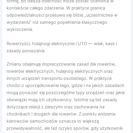
formę, bo dalsza obecność może zostać oceniona w
kontekście całego zdarzenia. W praktyce granica
odpowiedzialności przesuwa się bliżej „uczestnictwa w
wydarzeniu” niż samego popełnienia klasycznego
wykroczenia.
Rowerzyści, hulajnogi elektryczne i UTO — wiek, kask i
zasady poruszania
Zmiany obejmują doprecyzowanie zasad dla rowerów,
rowerów elektrycznych, hulajnóg elektrycznych oraz
innych urządzeń transportu osobistego. W praktyce
chodzi o uporządkowanie tego, gdzie i na jakich zasadach
mogą poruszać się poszczególne typy urządzeń oraz jakie
obowiązki mają ich użytkownicy. Istotne są też zasady
dotyczące relacji z pieszymi oraz zachowania na
chodnikach i drogach dla rowerów. Z punktu widzenia
kierowców samochodów oznacza to większą
przewidywalność, ale też ryzyko sporów, gdy użytkownik