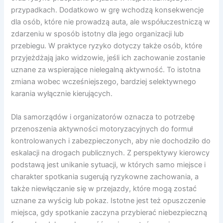
przypadkach. Dodatkowo w grę wchodzą konsekwencje
dla osób, które nie prowadzą auta, ale współuczestniczą w
zdarzeniu w sposób istotny dla jego organizacji lub
przebiegu. W praktyce ryzyko dotyczy także osób, które
przyjeżdżają jako widzowie, jeśli ich zachowanie zostanie
uznane za wspierające nielegalną aktywność. To istotna
zmiana wobec wcześniejszego, bardziej selektywnego
karania wyłącznie kierujących.
Dla samorządów i organizatorów oznacza to potrzebę
przenoszenia aktywności motoryzacyjnych do formuł
kontrolowanych i zabezpieczonych, aby nie dochodziło do
eskalacji na drogach publicznych. Z perspektywy kierowcy
podstawą jest unikanie sytuacji, w których samo miejsce i
charakter spotkania sugerują ryzykowne zachowania, a
także niewłączanie się w przejazdy, które mogą zostać
uznane za wyścig lub pokaz. Istotne jest też opuszczenie
miejsca, gdy spotkanie zaczyna przybierać niebezpieczną