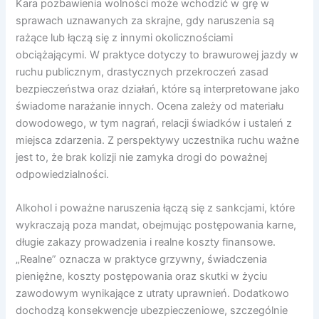
Kara pozbawienia wolności może wchodzić w grę w
sprawach uznawanych za skrajne, gdy naruszenia są
rażące lub łączą się z innymi okolicznościami
obciążającymi. W praktyce dotyczy to brawurowej jazdy w
ruchu publicznym, drastycznych przekroczeń zasad
bezpieczeństwa oraz działań, które są interpretowane jako
świadome narażanie innych. Ocena zależy od materiału
dowodowego, w tym nagrań, relacji świadków i ustaleń z
miejsca zdarzenia. Z perspektywy uczestnika ruchu ważne
jest to, że brak kolizji nie zamyka drogi do poważnej
odpowiedzialności.
Alkohol i poważne naruszenia łączą się z sankcjami, które
wykraczają poza mandat, obejmując postępowania karne,
długie zakazy prowadzenia i realne koszty finansowe.
„Realne” oznacza w praktyce grzywny, świadczenia
pieniężne, koszty postępowania oraz skutki w życiu
zawodowym wynikające z utraty uprawnień. Dodatkowo
dochodzą konsekwencje ubezpieczeniowe, szczególnie