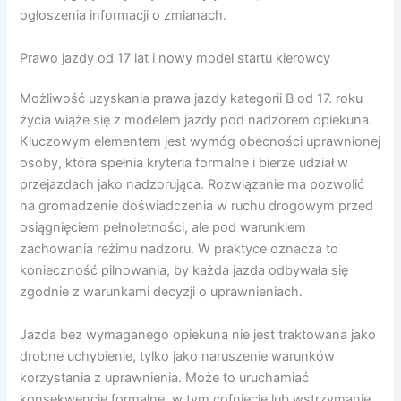
ogłoszenia informacji o zmianach.
Prawo jazdy od 17 lat i nowy model startu kierowcy
Możliwość uzyskania prawa jazdy kategorii B od 17. roku
życia wiąże się z modelem jazdy pod nadzorem opiekuna.
Kluczowym elementem jest wymóg obecności uprawnionej
osoby, która spełnia kryteria formalne i bierze udział w
przejazdach jako nadzorująca. Rozwiązanie ma pozwolić
na gromadzenie doświadczenia w ruchu drogowym przed
osiągnięciem pełnoletności, ale pod warunkiem
zachowania reżimu nadzoru. W praktyce oznacza to
konieczność pilnowania, by każda jazda odbywała się
zgodnie z warunkami decyzji o uprawnieniach.
Jazda bez wymaganego opiekuna nie jest traktowana jako
drobne uchybienie, tylko jako naruszenie warunków
korzystania z uprawnienia. Może to uruchamiać
konsekwencje formalne, w tym cofnięcie lub wstrzymanie