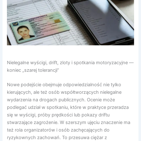
Nielegalne wyścigi, drift, zloty i spotkania motoryzacyjne —
koniec „szarej tolerancji”
Nowe podejście obejmuje odpowiedzialność nie tylko
kierujących, ale też osób współtworzących nielegalne
wydarzenia na drogach publicznych. Ocenie może
podlegać udział w spotkaniu, które w praktyce przeradza
się w wyścigi, próby prędkości lub pokazy driftu
stwarzające zagrożenie. W szerszym ujęciu znaczenie ma
też rola organizatorów i osób zachęcających do
ryzykownych zachowań. To przesuwa ciężar z