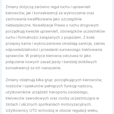
Zmiany dotyczą zarówno reguł ruchu i uprawnień
kierowców, jak i konsekwencji za wykroczenia oraz
zachowania kwalifikowane jako szczególnie
niebezpieczne. Nowelizacje Prawa o ruchu drogowym
porządkują kwestie uprawnień, obowiązków uczestników
ruchu i formalności związanych z pojazdem. Z kolei
przepisy karne i wykroczeniowe określają sankcje, zakres
odpowiedzialności i przesłanki surowszego traktowania
sprawców. W praktyce kierowca odczuwa to jako
połączenie nowych zasad jazdy i bardziej dotkliwych
konsekwencji za ich naruszenie.
Zmiany obejmują kilka grup: początkujących kierowców,
rodziców i opiekunów pełniących funkcję nadzoru,
użytkowników urządzeń transportu osobistego,
kierowców zawodowych oraz osoby uczestniczące w
zlotach i ulicznych spotkaniach motoryzacyjnych.
Użytkownicy UTO wchodzą w obszar regulacji wieku,