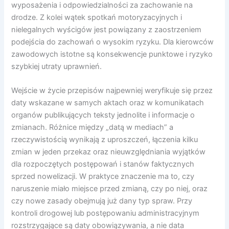
wyposażenia i odpowiedzialności za zachowanie na
drodze. Z kolei wątek spotkań motoryzacyjnych i
nielegalnych wyścigów jest powiązany z zaostrzeniem
podejścia do zachowań o wysokim ryzyku. Dla kierowców
zawodowych istotne są konsekwencje punktowe i ryzyko
szybkiej utraty uprawnień.
Wejście w życie przepisów najpewniej weryfikuje się przez
daty wskazane w samych aktach oraz w komunikatach
organów publikujących teksty jednolite i informacje o
zmianach. Różnice między „datą w mediach” a
rzeczywistością wynikają z uproszczeń, łączenia kilku
zmian w jeden przekaz oraz nieuwzględniania wyjątków
dla rozpoczętych postępowań i stanów faktycznych
sprzed nowelizacji. W praktyce znaczenie ma to, czy
naruszenie miało miejsce przed zmianą, czy po niej, oraz
czy nowe zasady obejmują już dany typ spraw. Przy
kontroli drogowej lub postępowaniu administracyjnym
rozstrzygające są daty obowiązywania, a nie data