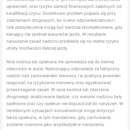
uprawnień, oraz ryzyko sankcji finansowych zależnych od
kwalifikacji czynu. Dodatkowo problem pojawia się przy
zdarzeniach drogowych, bo ocena odpowiedzialności i
rola ubezpieczenia mogą być bardziej skomplikowane, gdy
kierujący nie spełniał warunków jazdy. W rezultacie
naruszenie zasad nadzoru przekłada się na realne ryzyko
utraty możliwości dalszej jazdy.
Rola rodzica lub opiekuna nie sprowadza się do biernej
obecności w aucie. Nadzorujący odpowiada za faktyczny
nadzór nad zachowaniem kierowcy i w praktyce powinien
reagować na ryzykowne manewry oraz egzekwować
przestrzeganie zasad. W razie kontroli lub zdarzenia
drogowego analizowane będzie, czy warunki nadzoru były
spełnione oraz czy opiekun nie dopuszczał do naruszeń. W
określonych sytuacjach konsekwencje mogą dotyczyć
także opiekuna, w tym mandatowo, gdy zachowanie
zostanie ocenione jako współudział w naruszeniu.