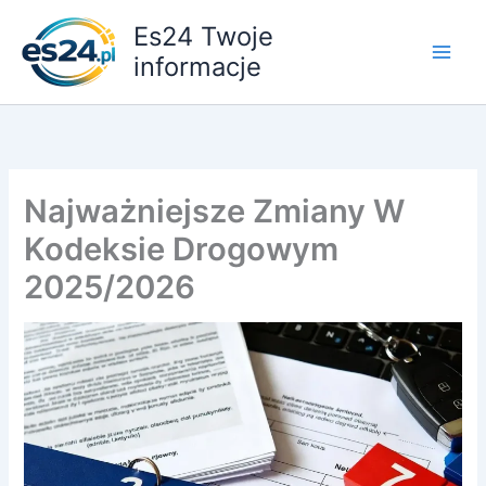
Przejdź
Es24 Twoje
do
informacje
treści
Najważniejsze Zmiany W
Kodeksie Drogowym
2025/2026