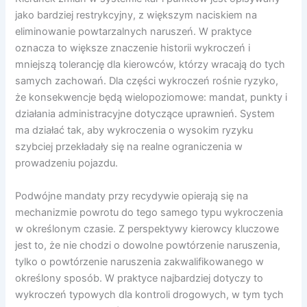
jako bardziej restrykcyjny, z większym naciskiem na
eliminowanie powtarzalnych naruszeń. W praktyce
oznacza to większe znaczenie historii wykroczeń i
mniejszą tolerancję dla kierowców, którzy wracają do tych
samych zachowań. Dla części wykroczeń rośnie ryzyko,
że konsekwencje będą wielopoziomowe: mandat, punkty i
działania administracyjne dotyczące uprawnień. System
ma działać tak, aby wykroczenia o wysokim ryzyku
szybciej przekładały się na realne ograniczenia w
prowadzeniu pojazdu.
Podwójne mandaty przy recydywie opierają się na
mechanizmie powrotu do tego samego typu wykroczenia
w określonym czasie. Z perspektywy kierowcy kluczowe
jest to, że nie chodzi o dowolne powtórzenie naruszenia,
tylko o powtórzenie naruszenia zakwalifikowanego w
określony sposób. W praktyce najbardziej dotyczy to
wykroczeń typowych dla kontroli drogowych, w tym tych