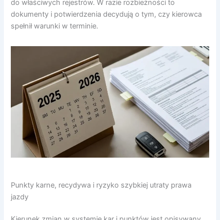
do właściwych rejestrów. W razie rozbieżności to
dokumenty i potwierdzenia decydują o tym, czy kierowca
spełnił warunki w terminie.
Punkty karne, recydywa i ryzyko szybkiej utraty prawa
jazdy
Kierunek zmian w systemie kar i punktów jest opisywany