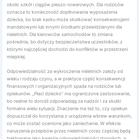
okolic szkół i ciągów pieszo-rowerowych. Dla rodziców
oznacza to konieczność dopilnowania wyposażenia
dziecka, bo brak kasku może skutkować konsekwencjami
mandatowymi lub innymi środkami przewidzianymi dla
nieletnich. Dla kierowców samochodów to zmiana
pośrednia, bo dotyczy bezpieczeństwa uczestników, z
którymi najczęściej dochodzi do konfliktów w przestrzeni
miejskiej.
Odpowiedzialność za wykroczenia nieletnich zależy od
wieku i rodzaju czynu, a w praktyce część konsekwencji
finansowych i organizacyjnych spada na rodziców lub
opiekunów. „Płaci dziecko” ma ograniczone zastosowanie,
bo realnie to dorośli odpowiadają za nadzór i za skutki
formalne wielu sytuacji. Znaczenie ma też to, czy opiekun
dopuszczał do korzystania z urządzenia wbrew warunkom,
co może zostać ocenione jako zaniechanie. W efekcie
naruszenia przepisów przez nieletnich coraz częściej będą
traktowane jako kwestia odpowiedzialności dorosłych, a