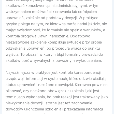
skutkować konsekwencjami administracyjnymi, w tym
wstrzymaniem możliwości kierowania lub cofnięciem
uprawnień, zależnie od podstawy decyzji. W praktyce
ryzyko polega na tym, że kierowca może nadal jeździć, nie
mając świadomości, że formalnie nie spełnia warunków, a
kontrola drogowa ujawni naruszenie. Dodatkowo
niezałatwione szkolenie komplikuje sytuację przy próbie
odzyskania uprawnień, bo procedura wraca do punktu
wyjścia. To obszar, w którym błąd formalny prowadzi do
skutków porównywalnych z poważnym wykroczeniem.
Najważniejsza w praktyce jest kontrola korespondencji
urzędowej i informacji w systemach, które odzwierciedlają
status uprawnień i nałożone obowiązki. Kierowca powinien
pilnować, czy nałożono obowiązek szkolenia i jaki jest
termin jego wykonania, bo brak reakcji jest traktowany jako
niewykonanie decyzji. Istotne jest też zachowanie
dowodów ukończenia szkolenia i przekazania informacji