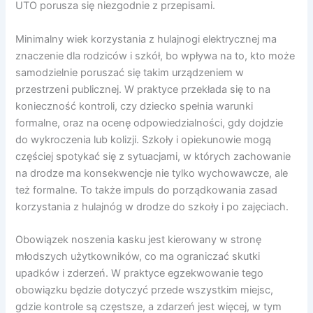
UTO porusza się niezgodnie z przepisami.
Minimalny wiek korzystania z hulajnogi elektrycznej ma
znaczenie dla rodziców i szkół, bo wpływa na to, kto może
samodzielnie poruszać się takim urządzeniem w
przestrzeni publicznej. W praktyce przekłada się to na
konieczność kontroli, czy dziecko spełnia warunki
formalne, oraz na ocenę odpowiedzialności, gdy dojdzie
do wykroczenia lub kolizji. Szkoły i opiekunowie mogą
częściej spotykać się z sytuacjami, w których zachowanie
na drodze ma konsekwencje nie tylko wychowawcze, ale
też formalne. To także impuls do porządkowania zasad
korzystania z hulajnóg w drodze do szkoły i po zajęciach.
Obowiązek noszenia kasku jest kierowany w stronę
młodszych użytkowników, co ma ograniczać skutki
upadków i zderzeń. W praktyce egzekwowanie tego
obowiązku będzie dotyczyć przede wszystkim miejsc,
gdzie kontrole są częstsze, a zdarzeń jest więcej, w tym