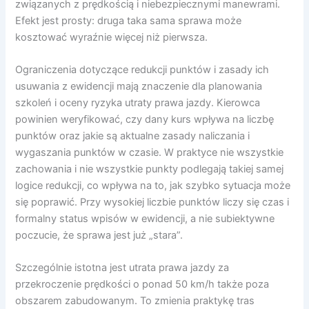
związanych z prędkością i niebezpiecznymi manewrami.
Efekt jest prosty: druga taka sama sprawa może
kosztować wyraźnie więcej niż pierwsza.
Ograniczenia dotyczące redukcji punktów i zasady ich
usuwania z ewidencji mają znaczenie dla planowania
szkoleń i oceny ryzyka utraty prawa jazdy. Kierowca
powinien weryfikować, czy dany kurs wpływa na liczbę
punktów oraz jakie są aktualne zasady naliczania i
wygaszania punktów w czasie. W praktyce nie wszystkie
zachowania i nie wszystkie punkty podlegają takiej samej
logice redukcji, co wpływa na to, jak szybko sytuacja może
się poprawić. Przy wysokiej liczbie punktów liczy się czas i
formalny status wpisów w ewidencji, a nie subiektywne
poczucie, że sprawa jest już „stara”.
Szczególnie istotna jest utrata prawa jazdy za
przekroczenie prędkości o ponad 50 km/h także poza
obszarem zabudowanym. To zmienia praktykę tras