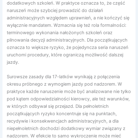
dodatkowych szkoleń. W praktyce oznacza to, że część
naruszeń może szybciej prowadzić do działań
administracyjnych względem uprawnień, a nie kończyć się
wyłącznie mandatem. Wzmacnia się też rola formalności:
terminowego wykonania nałożonych szkoleń oraz
pilnowania decyzji administracyjnych. Dla początkujących
oznacza to większe ryzyko, że pojedyncza seria naruszeń
uruchomi procedury, które ograniczą możliwość dalszej
jazdy.
Surowsze zasady dla 17-latków wynikają z połączenia
okresu próbnego z wymogiem jazdy pod nadzorem. W
praktyce każde naruszenie może być analizowane nie tylko
pod kątem odpowiedzialności kierowcy, ale też warunków,
w których odbywał się przejazd. Dla pełnoletnich
początkujących ryzyko koncentruje się na punktach,
recydywie i konsekwencjach administracyjnych, a dla
niepełnoletnich dochodzi dodatkowy wymiar związany z
nadzorem. W efekcie to samo wykroczenie może mieć