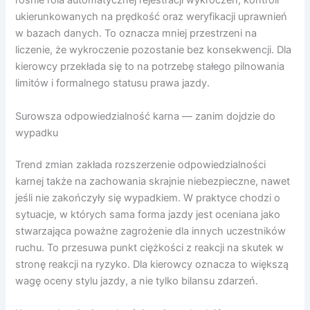
rośnie rola automatycznej rejestracji wykroczeń, kontroli
ukierunkowanych na prędkość oraz weryfikacji uprawnień
w bazach danych. To oznacza mniej przestrzeni na
liczenie, że wykroczenie pozostanie bez konsekwencji. Dla
kierowcy przekłada się to na potrzebę stałego pilnowania
limitów i formalnego statusu prawa jazdy.
Surowsza odpowiedzialność karna — zanim dojdzie do
wypadku
Trend zmian zakłada rozszerzenie odpowiedzialności
karnej także na zachowania skrajnie niebezpieczne, nawet
jeśli nie zakończyły się wypadkiem. W praktyce chodzi o
sytuacje, w których sama forma jazdy jest oceniana jako
stwarzająca poważne zagrożenie dla innych uczestników
ruchu. To przesuwa punkt ciężkości z reakcji na skutek w
stronę reakcji na ryzyko. Dla kierowcy oznacza to większą
wagę oceny stylu jazdy, a nie tylko bilansu zdarzeń.