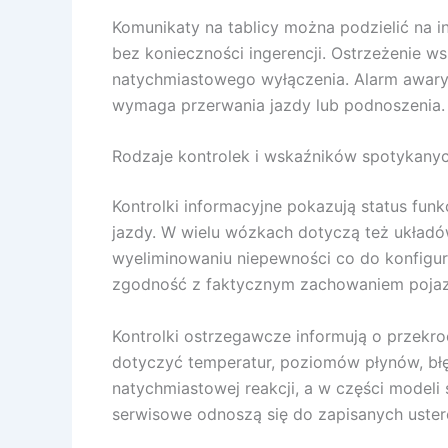
Komunikaty na tablicy można podzielić na in
bez konieczności ingerencji. Ostrzeżenie 
natychmiastowego wyłączenia. Alarm awaryj
wymaga przerwania jazdy lub podnoszenia.
Rodzaje kontrolek i wskaźników spotykan
Kontrolki informacyjne pokazują status funk
jazdy. W wielu wózkach dotyczą też układów
wyeliminowaniu niepewności co do konfigura
zgodność z faktycznym zachowaniem poja
Kontrolki ostrzegawcze informują o przekr
dotyczyć temperatur, poziomów płynów, błę
natychmiastowej reakcji, a w części model
serwisowe odnoszą się do zapisanych usterek