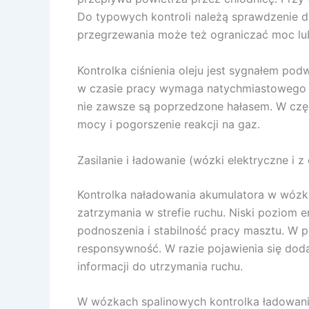
Do typowych kontroli należą sprawdzenie d
przegrzewania może też ograniczać moc lu
Kontrolka ciśnienia oleju jest sygnałem po
w czasie pracy wymaga natychmiastowego od
nie zawsze są poprzedzone hałasem. W częś
mocy i pogorszenie reakcji na gaz.
Zasilanie i ładowanie (wózki elektryczne i z
Kontrolka naładowania akumulatora w wózka
zatrzymania w strefie ruchu. Niski poziom 
podnoszenia i stabilność pracy masztu. W p
responsywność. W razie pojawienia się doda
informacji do utrzymania ruchu.
W wózkach spalinowych kontrolka ładowania l