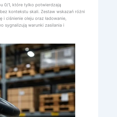
 0/1, które tylko potwierdzają
 bez kontekstu skali. Zestaw wskazań różni
i ciśnienie oleju oraz ładowanie,
 sygnalizują warunki zasilania i