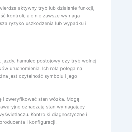
ierdza aktywny tryb lub działanie funkcji,
ść kontroli, ale nie zawsze wymaga
sza ryzyko uszkodzenia lub wypadku i
ek jazdy, hamulec postojowy czy tryb wolnej
ów uruchomienia. Ich rola polega na
żna jest czytelność symbolu i jego
cę i zweryfikować stan wózka. Mogą
i awaryjne oznaczają stan wymagający
świetlaczu. Kontrolki diagnostyczne i
roducenta i konfiguracji.