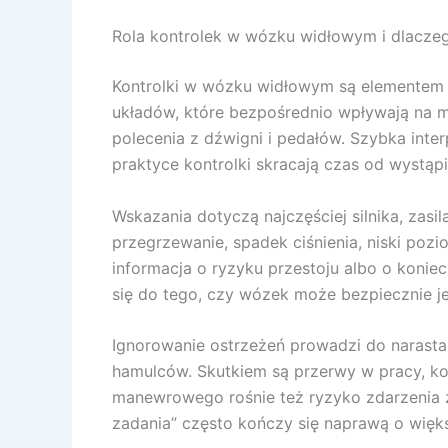
Rola kontrolek w wózku widłowym i dlaczeg
Kontrolki w wózku widłowym są elementem s
układów, które bezpośrednio wpływają na m
polecenia z dźwigni i pedałów. Szybka inte
praktyce kontrolki skracają czas od wystąpi
Wskazania dotyczą najczęściej silnika, zas
przegrzewanie, spadek ciśnienia, niski poz
informacja o ryzyku przestoju albo o koni
się do tego, czy wózek może bezpiecznie je
Ignorowanie ostrzeżeń prowadzi do narastan
hamulców. Skutkiem są przerwy w pracy, ko
manewrowego rośnie też ryzyko zdarzenia z
zadania” często kończy się naprawą o więk