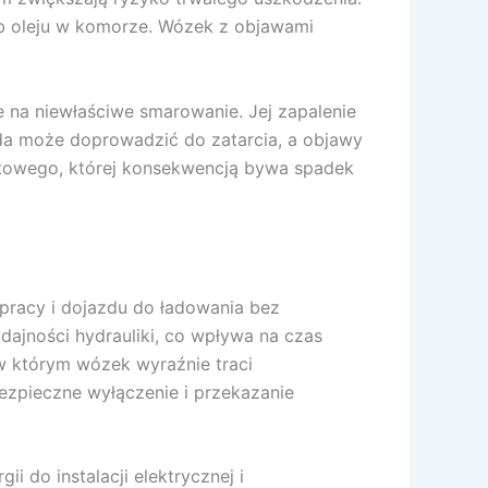
ub oleju w komorze. Wózek z objawami
e na niewłaściwe smarowanie. Jej zapalenie
da może doprowadzić do zatarcia, a objawy
lotowego, której konsekwencją bywa spadek
pracy i dojazdu do ładowania bez
dajności hydrauliki, co wpływa na czas
w którym wózek wyraźnie traci
ezpieczne wyłączenie i przekazanie
 do instalacji elektrycznej i