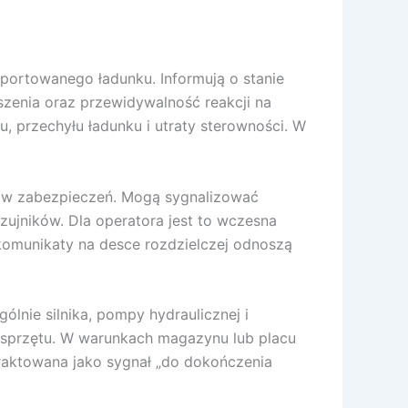
portowanego ładunku. Informują o stanie
zenia oraz przewidywalność reakcji na
, przechyłu ładunku i utraty sterowności. W
adów zabezpieczeń. Mogą sygnalizować
ujników. Dla operatora jest to wczesna
 komunikaty na desce rozdzielczej odnoszą
lnie silnika, pompy hydraulicznej i
osprzętu. W warunkach magazynu lub placu
raktowana jako sygnał „do dokończenia