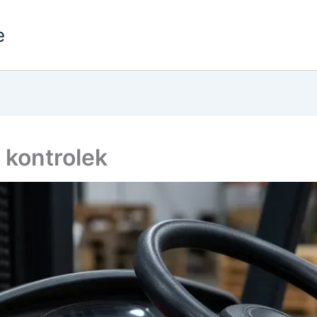
e
 kontrolek