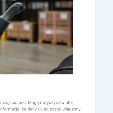
skazuje usterki. Mogą dotyczyć świateł,
 informacja, że dany układ został włączony