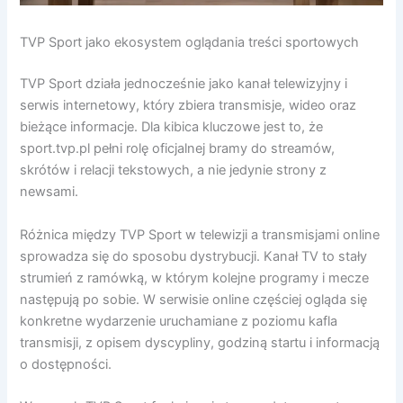
TVP Sport jako ekosystem oglądania treści sportowych
TVP Sport działa jednocześnie jako kanał telewizyjny i
serwis internetowy, który zbiera transmisje, wideo oraz
bieżące informacje. Dla kibica kluczowe jest to, że
sport.tvp.pl pełni rolę oficjalnej bramy do streamów,
skrótów i relacji tekstowych, a nie jedynie strony z
newsami.
Różnica między TVP Sport w telewizji a transmisjami online
sprowadza się do sposobu dystrybucji. Kanał TV to stały
strumień z ramówką, w którym kolejne programy i mecze
następują po sobie. W serwisie online częściej ogląda się
konkretne wydarzenie uruchamiane z poziomu kafla
transmisji, z opisem dyscypliny, godziną startu i informacją
o dostępności.