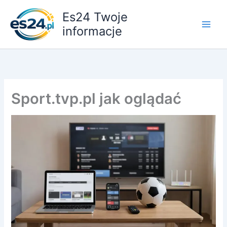
Przejdź
Es24 Twoje
do
informacje
treści
Sport.tvp.pl jak oglądać