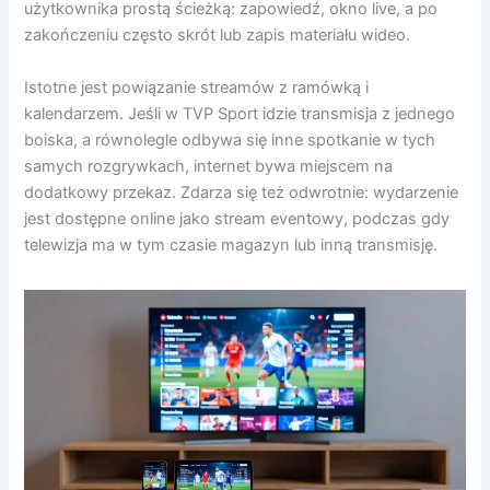
użytkownika prostą ścieżką: zapowiedź, okno live, a po
zakończeniu często skrót lub zapis materiału wideo.
Istotne jest powiązanie streamów z ramówką i
kalendarzem. Jeśli w TVP Sport idzie transmisja z jednego
boiska, a równolegle odbywa się inne spotkanie w tych
samych rozgrywkach, internet bywa miejscem na
dodatkowy przekaz. Zdarza się też odwrotnie: wydarzenie
jest dostępne online jako stream eventowy, podczas gdy
telewizja ma w tym czasie magazyn lub inną transmisję.