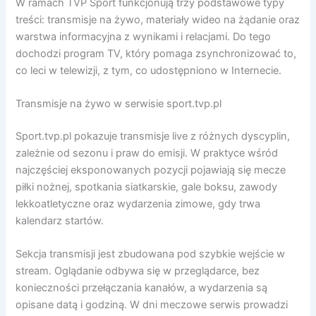
W ramach TVP Sport funkcjonują trzy podstawowe typy
treści: transmisje na żywo, materiały wideo na żądanie oraz
warstwa informacyjna z wynikami i relacjami. Do tego
dochodzi program TV, który pomaga zsynchronizować to,
co leci w telewizji, z tym, co udostępniono w Internecie.
Transmisje na żywo w serwisie sport.tvp.pl
Sport.tvp.pl pokazuje transmisje live z różnych dyscyplin,
zależnie od sezonu i praw do emisji. W praktyce wśród
najczęściej eksponowanych pozycji pojawiają się mecze
piłki nożnej, spotkania siatkarskie, gale boksu, zawody
lekkoatletyczne oraz wydarzenia zimowe, gdy trwa
kalendarz startów.
Sekcja transmisji jest zbudowana pod szybkie wejście w
stream. Oglądanie odbywa się w przeglądarce, bez
konieczności przełączania kanałów, a wydarzenia są
opisane datą i godziną. W dni meczowe serwis prowadzi