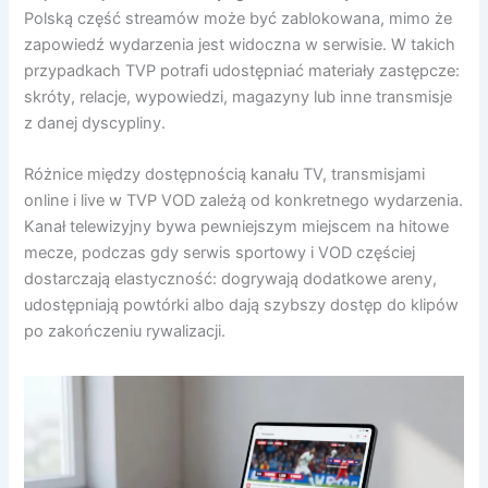
Polską część streamów może być zablokowana, mimo że
zapowiedź wydarzenia jest widoczna w serwisie. W takich
przypadkach TVP potrafi udostępniać materiały zastępcze:
skróty, relacje, wypowiedzi, magazyny lub inne transmisje
z danej dyscypliny.
Różnice między dostępnością kanału TV, transmisjami
online i live w TVP VOD zależą od konkretnego wydarzenia.
Kanał telewizyjny bywa pewniejszym miejscem na hitowe
mecze, podczas gdy serwis sportowy i VOD częściej
dostarczają elastyczność: dogrywają dodatkowe areny,
udostępniają powtórki albo dają szybszy dostęp do klipów
po zakończeniu rywalizacji.