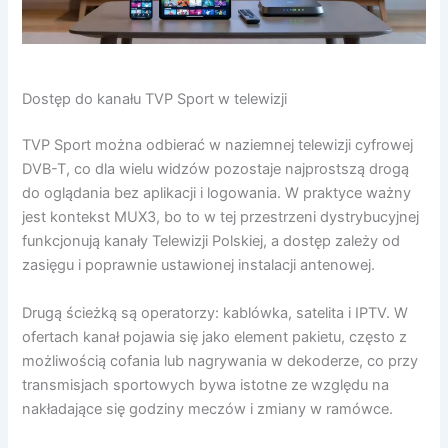
Dostęp do kanału TVP Sport w telewizji
TVP Sport można odbierać w naziemnej telewizji cyfrowej
DVB-T, co dla wielu widzów pozostaje najprostszą drogą
do oglądania bez aplikacji i logowania. W praktyce ważny
jest kontekst MUX3, bo to w tej przestrzeni dystrybucyjnej
funkcjonują kanały Telewizji Polskiej, a dostęp zależy od
zasięgu i poprawnie ustawionej instalacji antenowej.
Drugą ścieżką są operatorzy: kablówka, satelita i IPTV. W
ofertach kanał pojawia się jako element pakietu, często z
możliwością cofania lub nagrywania w dekoderze, co przy
transmisjach sportowych bywa istotne ze względu na
nakładające się godziny meczów i zmiany w ramówce.