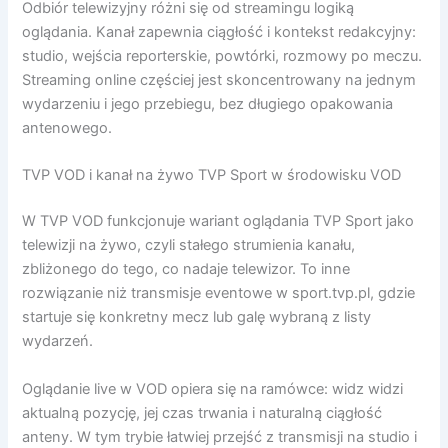
Odbiór telewizyjny różni się od streamingu logiką
oglądania. Kanał zapewnia ciągłość i kontekst redakcyjny:
studio, wejścia reporterskie, powtórki, rozmowy po meczu.
Streaming online częściej jest skoncentrowany na jednym
wydarzeniu i jego przebiegu, bez długiego opakowania
antenowego.
TVP VOD i kanał na żywo TVP Sport w środowisku VOD
W TVP VOD funkcjonuje wariant oglądania TVP Sport jako
telewizji na żywo, czyli stałego strumienia kanału,
zbliżonego do tego, co nadaje telewizor. To inne
rozwiązanie niż transmisje eventowe w sport.tvp.pl, gdzie
startuje się konkretny mecz lub galę wybraną z listy
wydarzeń.
Oglądanie live w VOD opiera się na ramówce: widz widzi
aktualną pozycję, jej czas trwania i naturalną ciągłość
anteny. W tym trybie łatwiej przejść z transmisji na studio i