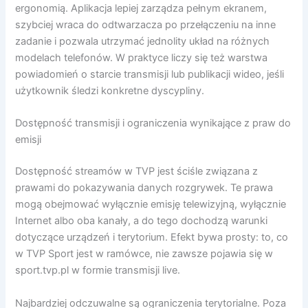
ergonomią. Aplikacja lepiej zarządza pełnym ekranem,
szybciej wraca do odtwarzacza po przełączeniu na inne
zadanie i pozwala utrzymać jednolity układ na różnych
modelach telefonów. W praktyce liczy się też warstwa
powiadomień o starcie transmisji lub publikacji wideo, jeśli
użytkownik śledzi konkretne dyscypliny.
Dostępność transmisji i ograniczenia wynikające z praw do
emisji
Dostępność streamów w TVP jest ściśle związana z
prawami do pokazywania danych rozgrywek. Te prawa
mogą obejmować wyłącznie emisję telewizyjną, wyłącznie
Internet albo oba kanały, a do tego dochodzą warunki
dotyczące urządzeń i terytorium. Efekt bywa prosty: to, co
w TVP Sport jest w ramówce, nie zawsze pojawia się w
sport.tvp.pl w formie transmisji live.
Najbardziej odczuwalne są ograniczenia terytorialne. Poza