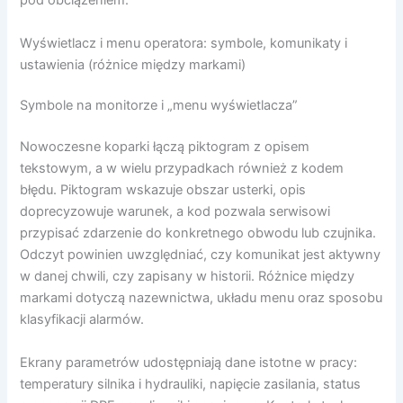
pod obciążeniem.
Wyświetlacz i menu operatora: symbole, komunikaty i
ustawienia (różnice między markami)
Symbole na monitorze i „menu wyświetlacza”
Nowoczesne koparki łączą piktogram z opisem
tekstowym, a w wielu przypadkach również z kodem
błędu. Piktogram wskazuje obszar usterki, opis
doprecyzowuje warunek, a kod pozwala serwisowi
przypisać zdarzenie do konkretnego obwodu lub czujnika.
Odczyt powinien uwzględniać, czy komunikat jest aktywny
w danej chwili, czy zapisany w historii. Różnice między
markami dotyczą nazewnictwa, układu menu oraz sposobu
klasyfikacji alarmów.
Ekrany parametrów udostępniają dane istotne w pracy:
temperatury silnika i hydrauliki, napięcie zasilania, status