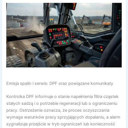
Emisja spalin i serwis: DPF oraz powiązane komunikaty
Kontrolka DPF informuje o stanie napełnienia filtra cząstek
stałych sadzą i o potrzebie regeneracji lub o ograniczeniu
pracy. Ostrzeżenie oznacza, że proces oczyszczania
wymaga warunków pracy sprzyjających dopalaniu, a alarm
sygnalizuje przejście w tryb ograniczeń lub konieczność