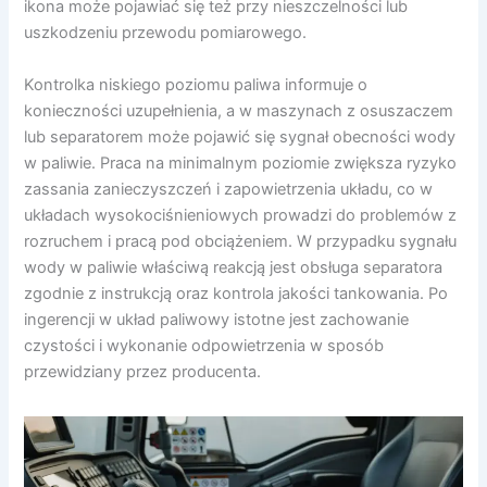
ikona może pojawiać się też przy nieszczelności lub
uszkodzeniu przewodu pomiarowego.
Kontrolka niskiego poziomu paliwa informuje o
konieczności uzupełnienia, a w maszynach z osuszaczem
lub separatorem może pojawić się sygnał obecności wody
w paliwie. Praca na minimalnym poziomie zwiększa ryzyko
zassania zanieczyszczeń i zapowietrzenia układu, co w
układach wysokociśnieniowych prowadzi do problemów z
rozruchem i pracą pod obciążeniem. W przypadku sygnału
wody w paliwie właściwą reakcją jest obsługa separatora
zgodnie z instrukcją oraz kontrola jakości tankowania. Po
ingerencji w układ paliwowy istotne jest zachowanie
czystości i wykonanie odpowietrzenia w sposób
przewidziany przez producenta.