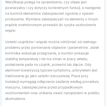
Weryfikacja polega na sprawdzeniu, czy objaw jest
powtarzalny i czy dotyczy konkretnych funkcji, a następnie
na kontroli elementów zabezpieczeń zgodnie z opisem
producenta. Wymiana zabezpieczeń na elementy o innym
prądzie znamionowym prowadzi do ryzyka uszkodzenia
wiązki.
Usterki czujników i wiązek można odróżniać od realnego
problemu przez porównanie objawów i parametrów. Jeżeli
kontrolka wskazuje przegrzanie, a monitor pokazuje
stabilną temperaturę i nie ma zmian w pracy układu,
podejrzenie pada na czujnik, przewód lub złącze. Gdy
alarmowi towarzyszą typowe symptomy, priorytetem jest
traktowanie go jako usterki rzeczywistej. Prace przy
instalacji wymagają odłączenia zasilania według procedury
maszyny, zabezpieczenia przed przypadkowym
uruchomieniem oraz unikania zwarć narzędziami w pobliżu
akumulatora.