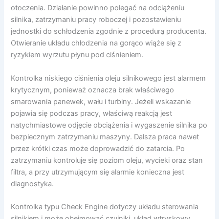
otoczenia. Działanie powinno polegać na odciążeniu
silnika, zatrzymaniu pracy roboczej i pozostawieniu
jednostki do schłodzenia zgodnie z procedurą producenta.
Otwieranie układu chłodzenia na gorąco wiąże się z
ryzykiem wyrzutu płynu pod ciśnieniem.
Kontrolka niskiego ciśnienia oleju silnikowego jest alarmem
krytycznym, ponieważ oznacza brak właściwego
smarowania panewek, wału i turbiny. Jeżeli wskazanie
pojawia się podczas pracy, właściwą reakcją jest
natychmiastowe odjęcie obciążenia i wygaszenie silnika po
bezpiecznym zatrzymaniu maszyny. Dalsza praca nawet
przez krótki czas może doprowadzić do zatarcia. Po
zatrzymaniu kontroluje się poziom oleju, wycieki oraz stan
filtra, a przy utrzymującym się alarmie konieczna jest
diagnostyka.
Kontrolka typu Check Engine dotyczy układu sterowania
silnikiem i może obejmować czujniki, układ wtryskowy,