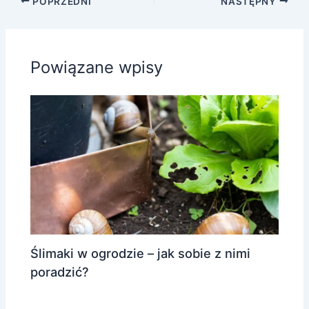
POPRZEDNI
NASTĘPNY
Powiązane wpisy
Ślimaki w ogrodzie – jak sobie z nimi
poradzić?