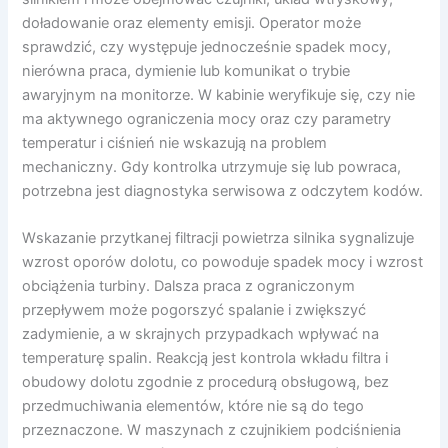
doładowanie oraz elementy emisji. Operator może
sprawdzić, czy występuje jednocześnie spadek mocy,
nierówna praca, dymienie lub komunikat o trybie
awaryjnym na monitorze. W kabinie weryfikuje się, czy nie
ma aktywnego ograniczenia mocy oraz czy parametry
temperatur i ciśnień nie wskazują na problem
mechaniczny. Gdy kontrolka utrzymuje się lub powraca,
potrzebna jest diagnostyka serwisowa z odczytem kodów.
Wskazanie przytkanej filtracji powietrza silnika sygnalizuje
wzrost oporów dolotu, co powoduje spadek mocy i wzrost
obciążenia turbiny. Dalsza praca z ograniczonym
przepływem może pogorszyć spalanie i zwiększyć
zadymienie, a w skrajnych przypadkach wpływać na
temperaturę spalin. Reakcją jest kontrola wkładu filtra i
obudowy dolotu zgodnie z procedurą obsługową, bez
przedmuchiwania elementów, które nie są do tego
przeznaczone. W maszynach z czujnikiem podciśnienia