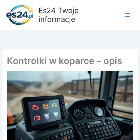
Przejdź
Es24 Twoje
do
informacje
treści
Kontrolki w koparce – opis