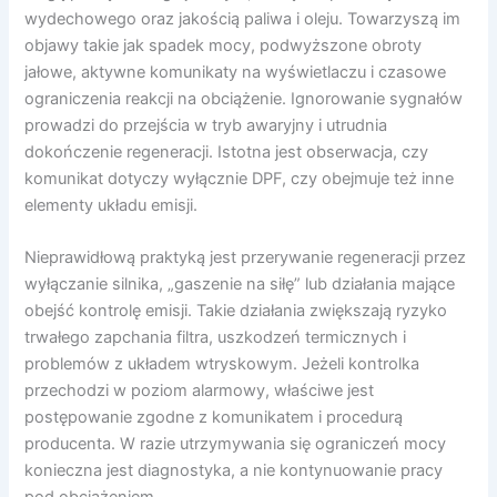
wydechowego oraz jakością paliwa i oleju. Towarzyszą im
objawy takie jak spadek mocy, podwyższone obroty
jałowe, aktywne komunikaty na wyświetlaczu i czasowe
ograniczenia reakcji na obciążenie. Ignorowanie sygnałów
prowadzi do przejścia w tryb awaryjny i utrudnia
dokończenie regeneracji. Istotna jest obserwacja, czy
komunikat dotyczy wyłącznie DPF, czy obejmuje też inne
elementy układu emisji.
Nieprawidłową praktyką jest przerywanie regeneracji przez
wyłączanie silnika, „gaszenie na siłę” lub działania mające
obejść kontrolę emisji. Takie działania zwiększają ryzyko
trwałego zapchania filtra, uszkodzeń termicznych i
problemów z układem wtryskowym. Jeżeli kontrolka
przechodzi w poziom alarmowy, właściwe jest
postępowanie zgodne z komunikatem i procedurą
producenta. W razie utrzymywania się ograniczeń mocy
konieczna jest diagnostyka, a nie kontynuowanie pracy