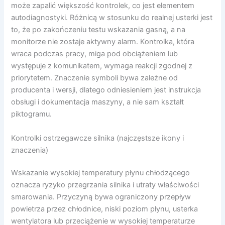
może zapalić większość kontrolek, co jest elementem
autodiagnostyki. Różnicą w stosunku do realnej usterki jest
to, że po zakończeniu testu wskazania gasną, a na
monitorze nie zostaje aktywny alarm. Kontrolka, która
wraca podczas pracy, miga pod obciążeniem lub
występuje z komunikatem, wymaga reakcji zgodnej z
priorytetem. Znaczenie symboli bywa zależne od
producenta i wersji, dlatego odniesieniem jest instrukcja
obsługi i dokumentacja maszyny, a nie sam kształt
piktogramu.
Kontrolki ostrzegawcze silnika (najczęstsze ikony i
znaczenia)
Wskazanie wysokiej temperatury płynu chłodzącego
oznacza ryzyko przegrzania silnika i utraty właściwości
smarowania. Przyczyną bywa ograniczony przepływ
powietrza przez chłodnice, niski poziom płynu, usterka
wentylatora lub przeciążenie w wysokiej temperaturze