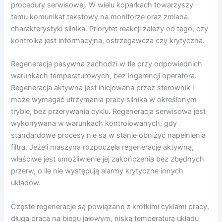
procedury serwisowej. W wielu koparkach towarzyszy
temu komunikat tekstowy na monitorze oraz zmiana
charakterystyki silnika. Priorytet reakcji zależy od tego, czy
kontrolka jest informacyjna, ostrzegawcza czy krytyczna.
Regeneracja pasywna zachodzi w tle przy odpowiednich
warunkach temperaturowych, bez ingerencji operatora.
Regeneracja aktywna jest inicjowana przez sterownik i
może wymagać utrzymania pracy silnika w określonym
trybie, bez przerywania cyklu. Regeneracja serwisowa jest
wykonywana w warunkach kontrolowanych, gdy
standardowe procesy nie są w stanie obniżyć napełnienia
filtra. Jeżeli maszyna rozpoczęła regenerację aktywną,
właściwe jest umożliwienie jej zakończenia bez zbędnych
przerw, o ile nie występują alarmy krytyczne innych
układów.
Częste regeneracje są powiązane z krótkimi cyklami pracy,
długą pracą na biegu jałowym, niską temperaturą układu