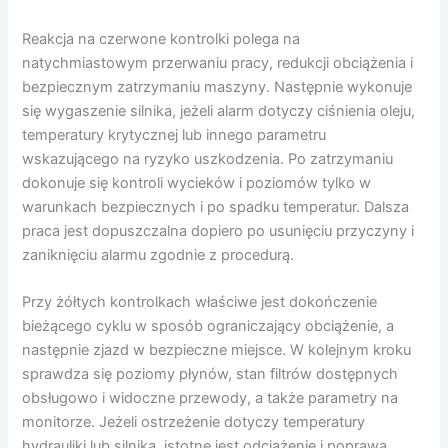
Reakcja na czerwone kontrolki polega na
natychmiastowym przerwaniu pracy, redukcji obciążenia i
bezpiecznym zatrzymaniu maszyny. Następnie wykonuje
się wygaszenie silnika, jeżeli alarm dotyczy ciśnienia oleju,
temperatury krytycznej lub innego parametru
wskazującego na ryzyko uszkodzenia. Po zatrzymaniu
dokonuje się kontroli wycieków i poziomów tylko w
warunkach bezpiecznych i po spadku temperatur. Dalsza
praca jest dopuszczalna dopiero po usunięciu przyczyny i
zaniknięciu alarmu zgodnie z procedurą.
Przy żółtych kontrolkach właściwe jest dokończenie
bieżącego cyklu w sposób ograniczający obciążenie, a
następnie zjazd w bezpieczne miejsce. W kolejnym kroku
sprawdza się poziomy płynów, stan filtrów dostępnych
obsługowo i widoczne przewody, a także parametry na
monitorze. Jeżeli ostrzeżenie dotyczy temperatury
hydrauliki lub silnika, istotne jest odciążenie i poprawa