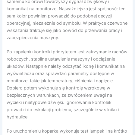
samemu kolorowi towarzyszy sygnał dźwiękowy i
komunikat na monitorze. Najważniejsza jest spójność: ten
sam kolor powinien prowadzić do podobnej decyzji
operacyjnej, niezależnie od symbolu. W praktyce czerwone
wskazania traktuje się jako powód do przerwania pracy i
zabezpieczenia maszyny.
Po zapaleniu kontrolki priorytetem jest zatrzymanie ruchów
roboczych, stabilne ustawienie maszyny i odciążenie
układów. Następnie należy odczytać ikonę i komunikat na
wyświetlaczu oraz sprawdzić parametry dostępne w
monitorze, takie jak temperatury, ciśnienia i napięcie.
Dopiero potem wykonuje się kontrolę wzrokową w
bezpiecznych warunkach, ze zwróceniem uwagi na
wycieki i nietypowe dźwięki. Ignorowanie kontrolek
prowadzi do eskalacji problemu, szczególnie w silniku i
hydraulice.
Po uruchomieniu koparka wykonuje test lampek i na krótko