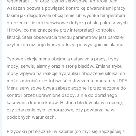
regeneracji DPF oraz liczniki serwisowe. Kontrola tych
wskazań pozwala powiązać kontrolkę z warunkami pracy,
takimi jak długotrwałe obciążenie lub wysoka temperatura
otoczenia. Liczniki serwisowe dotyczą obsług okresowych
i filtrów, co ma znaczenie przy interpretacji kontrolek
filtracji. Stała obserwacja trendu parametrów jest bardziej
użyteczna niż pojedynczy odczyt po wystąpieniu alarmu.
Typowe sekcje menu obejmują ustawienia pracy, tryby
mocy, serwis, alarmy oraz historię błędów. Zmiana trybu
mocy wpływa na reakcję hydrauliki i obciążenie silnika, co
może zmieniać częstotliwość ostrzeżeń temperatury i DPF.
Menu serwisowe bywa zabezpieczone i przeznaczone do
kontroli przez uprawnione osoby, a nie do doraźnego
kasowania komunikatów. Historia błędów ułatwia ocenę,
czy zdarzenie było jednorazowe, czy powtarzalne w
podobnych warunkach.
Przyciski i przełączniki w kabinie (co myli się najczęściej z