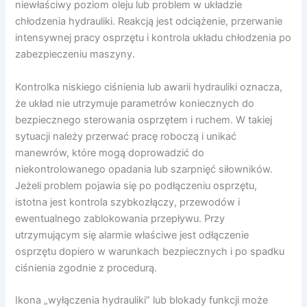
niewłaściwy poziom oleju lub problem w układzie
chłodzenia hydrauliki. Reakcją jest odciążenie, przerwanie
intensywnej pracy osprzętu i kontrola układu chłodzenia po
zabezpieczeniu maszyny.
Kontrolka niskiego ciśnienia lub awarii hydrauliki oznacza,
że układ nie utrzymuje parametrów koniecznych do
bezpiecznego sterowania osprzętem i ruchem. W takiej
sytuacji należy przerwać pracę roboczą i unikać
manewrów, które mogą doprowadzić do
niekontrolowanego opadania lub szarpnięć siłowników.
Jeżeli problem pojawia się po podłączeniu osprzętu,
istotna jest kontrola szybkozłączy, przewodów i
ewentualnego zablokowania przepływu. Przy
utrzymującym się alarmie właściwe jest odłączenie
osprzętu dopiero w warunkach bezpiecznych i po spadku
ciśnienia zgodnie z procedurą.
Ikona „wyłączenia hydrauliki” lub blokady funkcji może