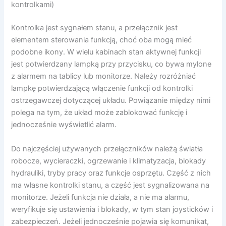
kontrolkami)
Kontrolka jest sygnałem stanu, a przełącznik jest
elementem sterowania funkcją, choć oba mogą mieć
podobne ikony. W wielu kabinach stan aktywnej funkcji
jest potwierdzany lampką przy przycisku, co bywa mylone
z alarmem na tablicy lub monitorze. Należy rozróżniać
lampkę potwierdzającą włączenie funkcji od kontrolki
ostrzegawczej dotyczącej układu. Powiązanie między nimi
polega na tym, że układ może zablokować funkcję i
jednocześnie wyświetlić alarm.
Do najczęściej używanych przełączników należą światła
robocze, wycieraczki, ogrzewanie i klimatyzacja, blokady
hydrauliki, tryby pracy oraz funkcje osprzętu. Część z nich
ma własne kontrolki stanu, a część jest sygnalizowana na
monitorze. Jeżeli funkcja nie działa, a nie ma alarmu,
weryfikuje się ustawienia i blokady, w tym stan joysticków i
zabezpieczeń. Jeżeli jednocześnie pojawia się komunikat,