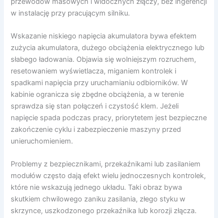
przewodów masowych i widocznych złączy, bez ingerencji
w instalację przy pracującym silniku.
Wskazanie niskiego napięcia akumulatora bywa efektem
zużycia akumulatora, dużego obciążenia elektrycznego lub
słabego ładowania. Objawia się wolniejszym rozruchem,
resetowaniem wyświetlacza, miganiem kontrolek i
spadkami napięcia przy uruchamianiu odbiorników. W
kabinie ogranicza się zbędne obciążenia, a w terenie
sprawdza się stan połączeń i czystość klem. Jeżeli
napięcie spada podczas pracy, priorytetem jest bezpieczne
zakończenie cyklu i zabezpieczenie maszyny przed
unieruchomieniem.
Problemy z bezpiecznikami, przekaźnikami lub zasilaniem
modułów często dają efekt wielu jednoczesnych kontrolek,
które nie wskazują jednego układu. Taki obraz bywa
skutkiem chwilowego zaniku zasilania, złego styku w
skrzynce, uszkodzonego przekaźnika lub korozji złącza.