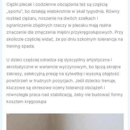
Ciężki plecak i codzienne obciążenia też są częścią
„sportu”, bo działają wielokrotnie w skali tygodnia. Równy
rozkład ciężaru, noszenie na dwóch szelkach i
ograniczenie zbędnych rzeczy w plecaku mają realne
znaczenie dla zmęczenia mięśni przykręgosłupowych. Przy
skoliozie częściej widać, że po dniu szkolnym tolerancja na
trening spada.
U dzieci częściej odradza się dyscypliny artystyczne i
akrobatyczne w wariancie wyczynowym, bo łączą skrajne
zakresy, selekcyjną presję na sylwetkę i wysoką objętość
powtórzeń w trudnych pozycjach. Jeśli dziecko trenuje,
kluczowe są okresowe oceny tolerancji obciążeń i
równoległa praca nad stabilizacją, żeby nie budować formy
kosztem kręgosłupa