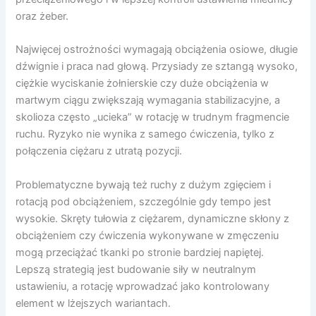
oraz żeber.
Najwięcej ostrożności wymagają obciążenia osiowe, długie
dźwignie i praca nad głową. Przysiady ze sztangą wysoko,
ciężkie wyciskanie żołnierskie czy duże obciążenia w
martwym ciągu zwiększają wymagania stabilizacyjne, a
skolioza często „ucieka” w rotację w trudnym fragmencie
ruchu. Ryzyko nie wynika z samego ćwiczenia, tylko z
połączenia ciężaru z utratą pozycji.
Problematyczne bywają też ruchy z dużym zgięciem i
rotacją pod obciążeniem, szczególnie gdy tempo jest
wysokie. Skręty tułowia z ciężarem, dynamiczne skłony z
obciążeniem czy ćwiczenia wykonywane w zmęczeniu
mogą przeciążać tkanki po stronie bardziej napiętej.
Lepszą strategią jest budowanie siły w neutralnym
ustawieniu, a rotację wprowadzać jako kontrolowany
element w lżejszych wariantach.