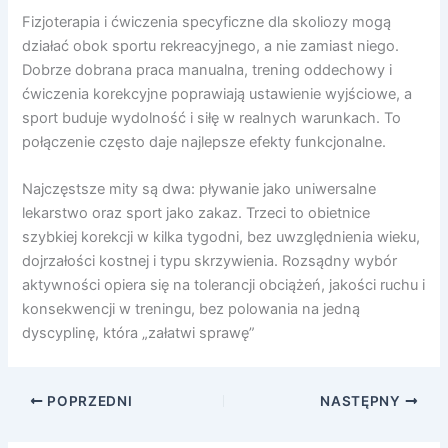
Fizjoterapia i ćwiczenia specyficzne dla skoliozy mogą
działać obok sportu rekreacyjnego, a nie zamiast niego.
Dobrze dobrana praca manualna, trening oddechowy i
ćwiczenia korekcyjne poprawiają ustawienie wyjściowe, a
sport buduje wydolność i siłę w realnych warunkach. To
połączenie często daje najlepsze efekty funkcjonalne.
Najczęstsze mity są dwa: pływanie jako uniwersalne
lekarstwo oraz sport jako zakaz. Trzeci to obietnice
szybkiej korekcji w kilka tygodni, bez uwzględnienia wieku,
dojrzałości kostnej i typu skrzywienia. Rozsądny wybór
aktywności opiera się na tolerancji obciążeń, jakości ruchu i
konsekwencji w treningu, bez polowania na jedną
dyscyplinę, która „załatwi sprawę”
POPRZEDNI
NASTĘPNY