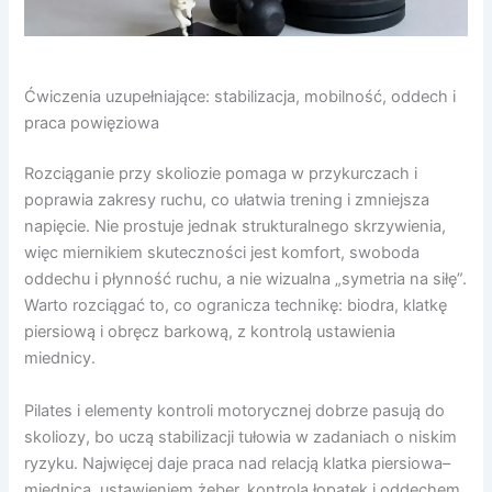
Ćwiczenia uzupełniające: stabilizacja, mobilność, oddech i
praca powięziowa
Rozciąganie przy skoliozie pomaga w przykurczach i
poprawia zakresy ruchu, co ułatwia trening i zmniejsza
napięcie. Nie prostuje jednak strukturalnego skrzywienia,
więc miernikiem skuteczności jest komfort, swoboda
oddechu i płynność ruchu, a nie wizualna „symetria na siłę”.
Warto rozciągać to, co ogranicza technikę: biodra, klatkę
piersiową i obręcz barkową, z kontrolą ustawienia
miednicy.
Pilates i elementy kontroli motorycznej dobrze pasują do
skoliozy, bo uczą stabilizacji tułowia w zadaniach o niskim
ryzyku. Najwięcej daje praca nad relacją klatka piersiowa–
miednica, ustawieniem żeber, kontrolą łopatek i oddechem