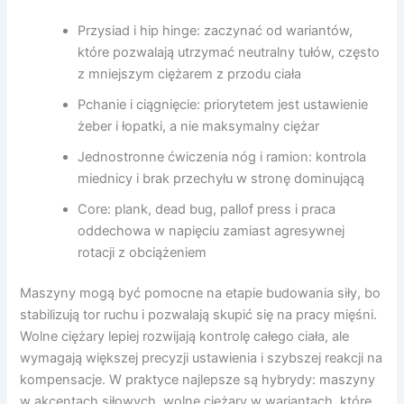
Przysiad i hip hinge: zaczynać od wariantów,
które pozwalają utrzymać neutralny tułów, często
z mniejszym ciężarem z przodu ciała
Pchanie i ciągnięcie: priorytetem jest ustawienie
żeber i łopatki, a nie maksymalny ciężar
Jednostronne ćwiczenia nóg i ramion: kontrola
miednicy i brak przechyłu w stronę dominującą
Core: plank, dead bug, pallof press i praca
oddechowa w napięciu zamiast agresywnej
rotacji z obciążeniem
Maszyny mogą być pomocne na etapie budowania siły, bo
stabilizują tor ruchu i pozwalają skupić się na pracy mięśni.
Wolne ciężary lepiej rozwijają kontrolę całego ciała, ale
wymagają większej precyzji ustawienia i szybszej reakcji na
kompensacje. W praktyce najlepsze są hybrydy: maszyny
w akcentach siłowych, wolne ciężary w wariantach, które