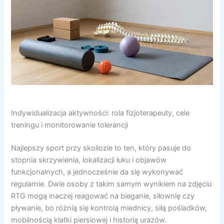
Indywidualizacja aktywności: rola fizjoterapeuty, cele
treningu i monitorowanie tolerancji
Najlepszy sport przy skoliozie to ten, który pasuje do
stopnia skrzywienia, lokalizacji łuku i objawów
funkcjonalnych, a jednocześnie da się wykonywać
regularnie. Dwie osoby z takim samym wynikiem na zdjęciu
RTG mogą inaczej reagować na bieganie, siłownię czy
pływanie, bo różnią się kontrolą miednicy, siłą pośladków,
mobilnością klatki piersiowej i historią urazów.