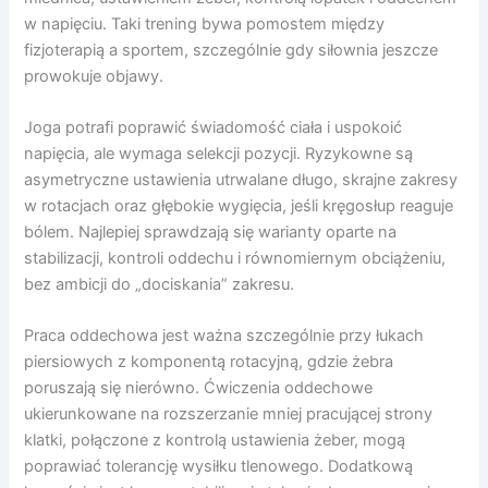
w napięciu. Taki trening bywa pomostem między
fizjoterapią a sportem, szczególnie gdy siłownia jeszcze
prowokuje objawy.
Joga potrafi poprawić świadomość ciała i uspokoić
napięcia, ale wymaga selekcji pozycji. Ryzykowne są
asymetryczne ustawienia utrwalane długo, skrajne zakresy
w rotacjach oraz głębokie wygięcia, jeśli kręgosłup reaguje
bólem. Najlepiej sprawdzają się warianty oparte na
stabilizacji, kontroli oddechu i równomiernym obciążeniu,
bez ambicji do „dociskania” zakresu.
Praca oddechowa jest ważna szczególnie przy łukach
piersiowych z komponentą rotacyjną, gdzie żebra
poruszają się nierówno. Ćwiczenia oddechowe
ukierunkowane na rozszerzanie mniej pracującej strony
klatki, połączone z kontrolą ustawienia żeber, mogą
poprawiać tolerancję wysiłku tlenowego. Dodatkową