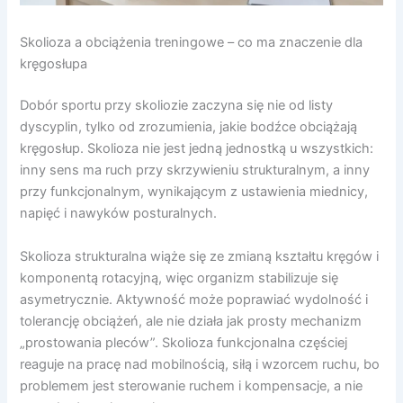
Skolioza a obciążenia treningowe – co ma znaczenie dla
kręgosłupa
Dobór sportu przy skoliozie zaczyna się nie od listy
dyscyplin, tylko od zrozumienia, jakie bodźce obciążają
kręgosłup. Skolioza nie jest jedną jednostką u wszystkich:
inny sens ma ruch przy skrzywieniu strukturalnym, a inny
przy funkcjonalnym, wynikającym z ustawienia miednicy,
napięć i nawyków posturalnych.
Skolioza strukturalna wiąże się ze zmianą kształtu kręgów i
komponentą rotacyjną, więc organizm stabilizuje się
asymetrycznie. Aktywność może poprawiać wydolność i
tolerancję obciążeń, ale nie działa jak prosty mechanizm
„prostowania pleców”. Skolioza funkcjonalna częściej
reaguje na pracę nad mobilnością, siłą i wzorcem ruchu, bo
problemem jest sterowanie ruchem i kompensacje, a nie