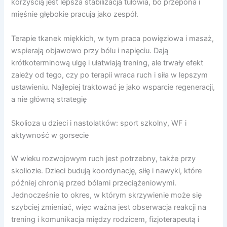
korzyścią jest lepsza stabilizacja tułowia, bo przepona i
mięśnie głębokie pracują jako zespół.
Terapie tkanek miękkich, w tym praca powięziowa i masaż,
wspierają objawowo przy bólu i napięciu. Dają
krótkoterminową ulgę i ułatwiają trening, ale trwały efekt
zależy od tego, czy po terapii wraca ruch i siła w lepszym
ustawieniu. Najlepiej traktować je jako wsparcie regeneracji,
a nie główną strategię
Skolioza u dzieci i nastolatków: sport szkolny, WF i
aktywność w gorsecie
W wieku rozwojowym ruch jest potrzebny, także przy
skoliozie. Dzieci budują koordynację, siłę i nawyki, które
później chronią przed bólami przeciążeniowymi.
Jednocześnie to okres, w którym skrzywienie może się
szybciej zmieniać, więc ważna jest obserwacja reakcji na
trening i komunikacja między rodzicem, fizjoterapeutą i