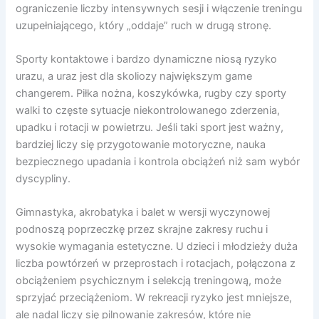
ograniczenie liczby intensywnych sesji i włączenie treningu
uzupełniającego, który „oddaje” ruch w drugą stronę.
Sporty kontaktowe i bardzo dynamiczne niosą ryzyko
urazu, a uraz jest dla skoliozy największym game
changerem. Piłka nożna, koszykówka, rugby czy sporty
walki to częste sytuacje niekontrolowanego zderzenia,
upadku i rotacji w powietrzu. Jeśli taki sport jest ważny,
bardziej liczy się przygotowanie motoryczne, nauka
bezpiecznego upadania i kontrola obciążeń niż sam wybór
dyscypliny.
Gimnastyka, akrobatyka i balet w wersji wyczynowej
podnoszą poprzeczkę przez skrajne zakresy ruchu i
wysokie wymagania estetyczne. U dzieci i młodzieży duża
liczba powtórzeń w przeprostach i rotacjach, połączona z
obciążeniem psychicznym i selekcją treningową, może
sprzyjać przeciążeniom. W rekreacji ryzyko jest mniejsze,
ale nadal liczy się pilnowanie zakresów, które nie