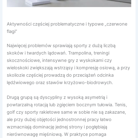
Aktywności częściej problematyczne i typowe „czerwone
flagi”
Najwięcej problemów sprawiają sporty z dużą liczbą
skoków i twardych lądowań. Trampolina, treningi
skocznościowe, intensywne gry z wyskokami czy
wieloskoki zwiększają wstrząsy i kompresję osiową, a przy
skoliozie częściej prowadzą do przeciążeń odcinka
lędźwiowego oraz stawów krzyżowo-biodrowych.
Drugą grupą są dyscypliny z wysoką asymetrią i
powtarzalną rotacją lub zgięciem bocznym tułowia. Tenis,
golf czy sporty rakietowe same w sobie nie są zakazane,
ale przy dużej objętości jednostronnej pracy łatwo
wzmacniają dominację jednej strony i pogłębiają
nierównowagę mięśniową. W praktyce pomaga