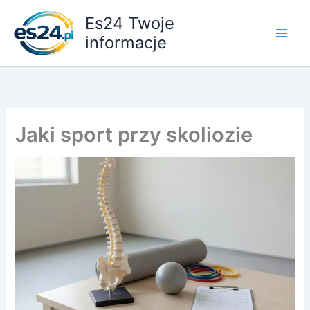
Przejdź
Es24 Twoje
do
informacje
treści
Jaki sport przy skoliozie