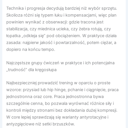
Technika i progresja decydują bardziej niż wybór sprzętu.
Skolioza różni się typem łuku i kompensacjami, więc plan
powinien wynikać z obserwacji: gdzie tracona jest
stabilizacja, czy miednica ucieka, czy żebra rotują, czy
łopatka „odkleja się” pod obciążeniem. W praktyce działa
zasada: najpierw jakość i powtarzalność, potem ciężar, a
dopiero na końcu tempo.
Najczęstsze grupy ćwiczeń w praktyce i ich potencjalna
„trudność” dla kręgosłupa
Najbezpieczniej prowadzić trening w oparciu o proste
wzorce: przysiad lub hip hinge, pchanie i ciągnięcie, praca
jednostronna oraz core. Praca jednostronna bywa
szczególnie cenna, bo pozwala wyrównać różnice siły i
kontroli między stronami bez dokładania dużej kompresji.
W core lepiej sprawdzają się warianty antyrotacyjne i
antyzgięciowe niż setki brzuszków.