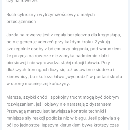
czy na rowerze.
Ruch cykliczny i wytrzymałościowy o małych
przeciążeniach
Jazda na rowerze jest z reguły bezpieczna dla kręgosłupa,
bo nie generuje uderzeń przy każdym kroku. Zyskują
szczególnie osoby z bólem przy bieganiu, pod warunkiem
że pozycja na rowerze nie zamyka nadmiernie klatki
piersiowej i nie wprowadza stałej rotacji tułowia. Przy
dłuższych treningach liczy się też ustawienie siodełka i
kierownicy, bo skolioza łatwo „wychodzi” w postaci skrętu
w stronę mocniejszej kończyny.
Marsze, szybki chód i spokojny trucht mogą być dobrym
rozwiązaniem, jeśli objawy nie narastają z dystansem.
Przewagą marszu jest łatwiejsza kontrola techniki i
mniejsze siły reakcji podłoża niż w biegu. Jeśli pojawia się
ból po jednostce, lepszym kierunkiem bywa krótszy czas