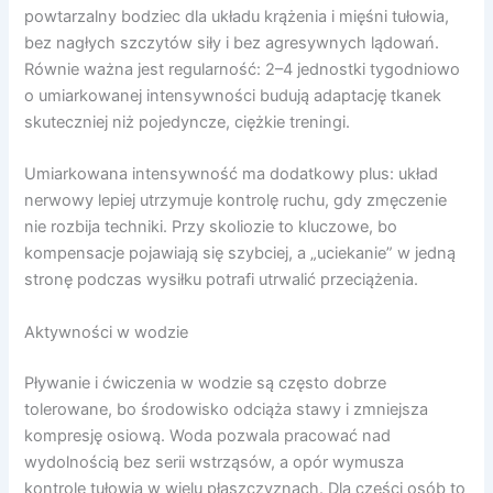
powtarzalny bodziec dla układu krążenia i mięśni tułowia,
bez nagłych szczytów siły i bez agresywnych lądowań.
Równie ważna jest regularność: 2–4 jednostki tygodniowo
o umiarkowanej intensywności budują adaptację tkanek
skuteczniej niż pojedyncze, ciężkie treningi.
Umiarkowana intensywność ma dodatkowy plus: układ
nerwowy lepiej utrzymuje kontrolę ruchu, gdy zmęczenie
nie rozbija techniki. Przy skoliozie to kluczowe, bo
kompensacje pojawiają się szybciej, a „uciekanie” w jedną
stronę podczas wysiłku potrafi utrwalić przeciążenia.
Aktywności w wodzie
Pływanie i ćwiczenia w wodzie są często dobrze
tolerowane, bo środowisko odciąża stawy i zmniejsza
kompresję osiową. Woda pozwala pracować nad
wydolnością bez serii wstrząsów, a opór wymusza
kontrolę tułowia w wielu płaszczyznach. Dla części osób to