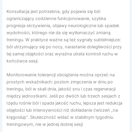
Konsultacja jest potrzebna, gdy pojawia się ból
ograniczający codzienne funkcjonowanie, szybka
progresja skrzywienia, objawy neurologiczne lub spadek
wydolności, którego nie da się wytłumaczyć zmianą
treningu. W praktyce ważne są też sygnały subtelniejsze:
ból utrzymujący się po nocy, narastanie dolegliwości przy
tej samej objętości oraz wyraźna utrata kontroli ruchu w
końcówce sesji.
Monitorowanie tolerancji obciążenia można oprzeć na
prostych wskaźnikach: poziom zmęczenia w dniu po
treningu, ból w skali dnia, jakość snu i czas regeneracji
między jednostkami. Jeśli po dwóch lub trzech sesjach z
rzędu rośnie ból i spada jakość ruchu, lepsza jest redukcja
objętości lub intensywności niż dokładanie ćwiczeń „na
kręgosłup”. Skuteczność widać w stabilnym tygodniu
treningowym, nie w jednej dobrej sesji