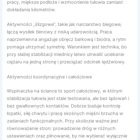
pracy, miększe podłoże i wzmocnienie tułowia zamiast
dokładania kilometrów.
Aktywności „ślizgowe”, takie jak narciarstwo biegowe,
łączą wysiłek tlenowy z niską udarowością. Praca
naprzemienna angażuje obręcz barkową i biodra, a rytm
pomaga utrzymać symetrię. Warunkiem jest technika, bo
przy słabej stabilizacji miednicy łatwo utrwalić uciekanie
ciężaru na jedną stronę i przeciążać odcinek lędźwiowy.
Aktywności koordynacyjne i całościowe
Wspinaczka na ściance to sport całościowy, w którym
stabilizacja tułowia jest stale testowana, ale bez lądowań i
bez gwałtownych kontaktów. Dobrze buduje kontrolę
łopatki, siłę chwytu i pracę skośnych mięśni brzucha w
zadaniach funkcjonalnych. Przy skoliozie ważne jest
równoważenie stron: prowadzenie dróg w różnych
ustawieniach oraz pilnowanie, by nie wybierać wyłącznie