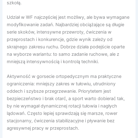
szkołą.
Udział w WF najczęściej jest możliwy, ale bywa wymagane
modyfikowanie zadań. Najbardziej obciążające są długie
serie skoków, intensywne przewroty, ćwiczenia w
przeprostach i konkurencje, gdzie wynik zależy od
skrajnego zakresu ruchu. Dobrze działa podejście oparte
na wyborze wariantu: to samo zadanie ruchowe, ale z
mniejszą intensywnością i kontrolą techniki.
Aktywność w gorsecie ortopedycznym ma praktyczne
ograniczenia: mniejszy zakres w tułowiu, utrudniony
oddech i szybsze przegrzewanie. Priorytetem jest
bezpieczeństwo i brak otarć, a sport warto dobierać tak,
by nie wymagał dynamicznej rotacji tułowia i nagłych
lądowań. Często lepiej sprawdzają się marsze, rower
stacjonarny, ćwiczenia stabilizacyjne i pływanie bez
agresywnej pracy w przeprostach.