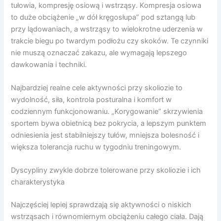
tułowia, kompresję osiową i wstrząsy. Kompresja osiowa
to duże obciążenie „w dół kręgosłupa” pod sztangą lub
przy lądowaniach, a wstrząsy to wielokrotne uderzenia w
trakcie biegu po twardym podłożu czy skoków. Te czynniki
nie muszą oznaczać zakazu, ale wymagają lepszego
dawkowania i techniki.
Najbardziej realne cele aktywności przy skoliozie to
wydolność, siła, kontrola posturalna i komfort w
codziennym funkcjonowaniu. „Korygowanie” skrzywienia
sportem bywa obietnicą bez pokrycia, a lepszym punktem
odniesienia jest stabilniejszy tułów, mniejsza bolesność i
większa tolerancja ruchu w tygodniu treningowym.
Dyscypliny zwykle dobrze tolerowane przy skoliozie i ich
charakterystyka
Najczęściej lepiej sprawdzają się aktywności o niskich
wstrząsach i równomiernym obciążeniu całego ciała. Dają