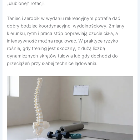
„ulubionej” rotacji.
Taniec i aerobik w wydaniu rekreacyjnym potrafią dać
dobry bodziec koordynacyjno-wydolnościowy. Zmiany
kierunku, rytm i praca stóp poprawiają czucie ciała, a
intensywność można regulować. W praktyce ryzyko
rośnie, gdy trening jest skoczny, z dużą liczbą
dynamicznych skrętów tułowia lub gdy dochodzi do
przeciążeń przy słabej technice lądowania.