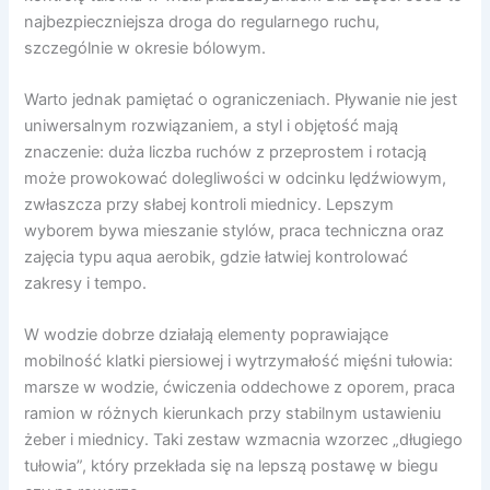
najbezpieczniejsza droga do regularnego ruchu,
szczególnie w okresie bólowym.
Warto jednak pamiętać o ograniczeniach. Pływanie nie jest
uniwersalnym rozwiązaniem, a styl i objętość mają
znaczenie: duża liczba ruchów z przeprostem i rotacją
może prowokować dolegliwości w odcinku lędźwiowym,
zwłaszcza przy słabej kontroli miednicy. Lepszym
wyborem bywa mieszanie stylów, praca techniczna oraz
zajęcia typu aqua aerobik, gdzie łatwiej kontrolować
zakresy i tempo.
W wodzie dobrze działają elementy poprawiające
mobilność klatki piersiowej i wytrzymałość mięśni tułowia:
marsze w wodzie, ćwiczenia oddechowe z oporem, praca
ramion w różnych kierunkach przy stabilnym ustawieniu
żeber i miednicy. Taki zestaw wzmacnia wzorzec „długiego
tułowia”, który przekłada się na lepszą postawę w biegu