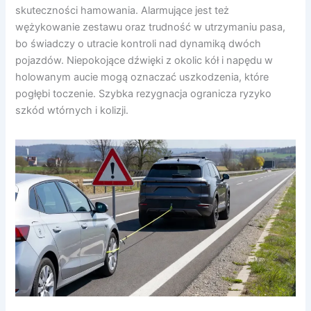
skuteczności hamowania. Alarmujące jest też
wężykowanie zestawu oraz trudność w utrzymaniu pasa,
bo świadczy o utracie kontroli nad dynamiką dwóch
pojazdów. Niepokojące dźwięki z okolic kół i napędu w
holowanym aucie mogą oznaczać uszkodzenia, które
pogłębi toczenie. Szybka rezygnacja ogranicza ryzyko
szkód wtórnych i kolizji.