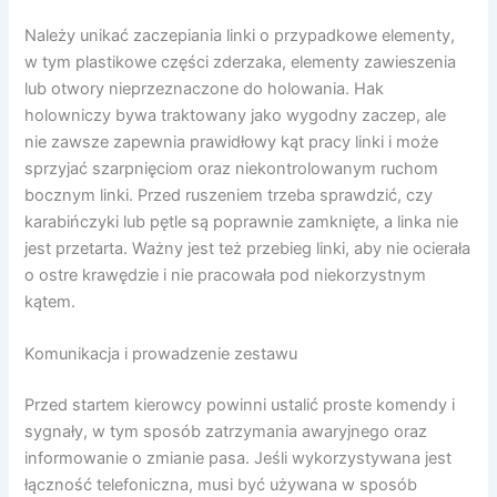
Należy unikać zaczepiania linki o przypadkowe elementy,
w tym plastikowe części zderzaka, elementy zawieszenia
lub otwory nieprzeznaczone do holowania. Hak
holowniczy bywa traktowany jako wygodny zaczep, ale
nie zawsze zapewnia prawidłowy kąt pracy linki i może
sprzyjać szarpnięciom oraz niekontrolowanym ruchom
bocznym linki. Przed ruszeniem trzeba sprawdzić, czy
karabińczyki lub pętle są poprawnie zamknięte, a linka nie
jest przetarta. Ważny jest też przebieg linki, aby nie ocierała
o ostre krawędzie i nie pracowała pod niekorzystnym
kątem.
Komunikacja i prowadzenie zestawu
Przed startem kierowcy powinni ustalić proste komendy i
sygnały, w tym sposób zatrzymania awaryjnego oraz
informowanie o zmianie pasa. Jeśli wykorzystywana jest
łączność telefoniczna, musi być używana w sposób