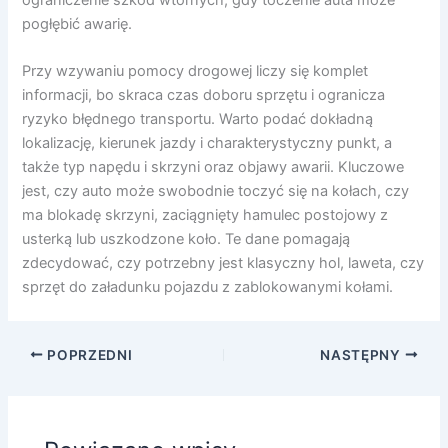
pogłębić awarię.
Przy wzywaniu pomocy drogowej liczy się komplet
informacji, bo skraca czas doboru sprzętu i ogranicza
ryzyko błędnego transportu. Warto podać dokładną
lokalizację, kierunek jazdy i charakterystyczny punkt, a
także typ napędu i skrzyni oraz objawy awarii. Kluczowe
jest, czy auto może swobodnie toczyć się na kołach, czy
ma blokadę skrzyni, zaciągnięty hamulec postojowy z
usterką lub uszkodzone koło. Te dane pomagają
zdecydować, czy potrzebny jest klasyczny hol, laweta, czy
sprzęt do załadunku pojazdu z zablokowanymi kołami.
POPRZEDNI
NASTĘPNY