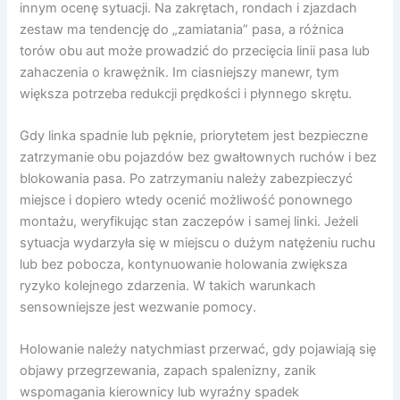
innym ocenę sytuacji. Na zakrętach, rondach i zjazdach
zestaw ma tendencję do „zamiatania” pasa, a różnica
torów obu aut może prowadzić do przecięcia linii pasa lub
zahaczenia o krawężnik. Im ciasniejszy manewr, tym
większa potrzeba redukcji prędkości i płynnego skrętu.
Gdy linka spadnie lub pęknie, priorytetem jest bezpieczne
zatrzymanie obu pojazdów bez gwałtownych ruchów i bez
blokowania pasa. Po zatrzymaniu należy zabezpieczyć
miejsce i dopiero wtedy ocenić możliwość ponownego
montażu, weryfikując stan zaczepów i samej linki. Jeżeli
sytuacja wydarzyła się w miejscu o dużym natężeniu ruchu
lub bez pobocza, kontynuowanie holowania zwiększa
ryzyko kolejnego zdarzenia. W takich warunkach
sensowniejsze jest wezwanie pomocy.
Holowanie należy natychmiast przerwać, gdy pojawiają się
objawy przegrzewania, zapach spalenizny, zanik
wspomagania kierownicy lub wyraźny spadek