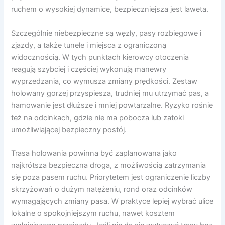
ruchem o wysokiej dynamice, bezpieczniejsza jest laweta.
Szczególnie niebezpieczne są węzły, pasy rozbiegowe i
zjazdy, a także tunele i miejsca z ograniczoną
widocznością. W tych punktach kierowcy otoczenia
reagują szybciej i częściej wykonują manewry
wyprzedzania, co wymusza zmiany prędkości. Zestaw
holowany gorzej przyspiesza, trudniej mu utrzymać pas, a
hamowanie jest dłuższe i mniej powtarzalne. Ryzyko rośnie
też na odcinkach, gdzie nie ma pobocza lub zatoki
umożliwiającej bezpieczny postój.
Trasa holowania powinna być zaplanowana jako
najkrótsza bezpieczna droga, z możliwością zatrzymania
się poza pasem ruchu. Priorytetem jest ograniczenie liczby
skrzyżowań o dużym natężeniu, rond oraz odcinków
wymagających zmiany pasa. W praktyce lepiej wybrać ulice
lokalne o spokojniejszym ruchu, nawet kosztem