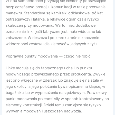
W obu samochodach przydają się elementy poprawiające
bezpieczeństwo postoju i komunikacji w razie przerwania
manewru. Standardem są kamizelki odblaskowe, trójkąt
ostrzegawczy i latarka, a rękawice ograniczają ryzyko
skaleczeń przy mocowaniu. Warto mieć dodatkowe
oznaczenie linki, jeśli fabryczne jest mało widoczne lub
zniszczone. W deszczu i po zmroku rośnie znaczenie
widoczności zestawu dla kierowców jadących z tyłu.
Poprawne punkty mocowania — czego nie robić
Linkę mocuje się do fabrycznego ucha lub punktu
holowniczego przewidzianego przez producenta. Zwykle
jest ono wkręcane w zderzak lub znajduje się na stałe w
jego okolicy, a jego położenie bywa opisane na klapce, w
bagażniku lub w wyposażeniu narzędziowym. Prawidłowy
punkt mocowania przenosi siły w sposób kontrolowany na
elementy konstrukcji. Dzięki temu zmniejsza się ryzyko
wyrwania mocowań i uszkodzeń nadwozia.