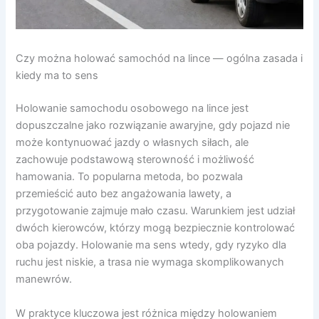
Czy można holować samochód na lince — ogólna zasada i
kiedy ma to sens
Holowanie samochodu osobowego na lince jest
dopuszczalne jako rozwiązanie awaryjne, gdy pojazd nie
może kontynuować jazdy o własnych siłach, ale
zachowuje podstawową sterowność i możliwość
hamowania. To popularna metoda, bo pozwala
przemieścić auto bez angażowania lawety, a
przygotowanie zajmuje mało czasu. Warunkiem jest udział
dwóch kierowców, którzy mogą bezpiecznie kontrolować
oba pojazdy. Holowanie ma sens wtedy, gdy ryzyko dla
ruchu jest niskie, a trasa nie wymaga skomplikowanych
manewrów.
W praktyce kluczowa jest różnica między holowaniem