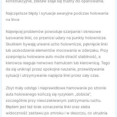
konstrukcyjnie, zestaw staje się trudny do opanowania.
Najczęstsze błędy i sytuacje awaryjne podczas holowania
na lince
Najwięcej problemów powoduje szarpanie i okresowe
luzowanie linki, co przenosi udary na punkty holownicze.
Skutkiem bywają urwane ucho holownicze, pęknięcie linki
lub uszkodzenie elementów mocowania w zderzaku. Przy
szarpnięciu holowane auto może stracić stabilność, a
kierowca reaguje nerwowo hamulcem lub kierownicą. Tego
da się uniknąć przez spokojne ruszanie, przewidywanie
sytuacji i utrzymywanie napięcia linki przez cały czas.
Zbyt mały odstęp i nieprawidłowe hamowanie po stronie
auta holowanego kończą się ryzykiem „dobicia”,
szczególnie przy nieoczekiwanym zatrzymaniu ruchu.
Błędem jest też brak oznaczenia linki oraz słaba
widoczność zestawu po zmroku i w deszczu, co utrudnia