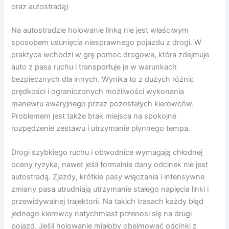
oraz autostradą)
Na autostradzie holowanie linką nie jest właściwym
sposobem usunięcia niesprawnego pojazdu z drogi. W
praktyce wchodzi w grę pomoc drogowa, która zdejmuje
auto z pasa ruchu i transportuje je w warunkach
bezpiecznych dla innych. Wynika to z dużych różnic
prędkości i ograniczonych możliwości wykonania
manewru awaryjnego przez pozostałych kierowców.
Problemem jest także brak miejsca na spokojne
rozpędzenie zestawu i utrzymanie płynnego tempa.
Drogi szybkiego ruchu i obwodnice wymagają chłodnej
oceny ryzyka, nawet jeśli formalnie dany odcinek nie jest
autostradą. Zjazdy, krótkie pasy włączania i intensywne
zmiany pasa utrudniają utrzymanie stałego napięcia linki i
przewidywalnej trajektorii. Na takich trasach każdy błąd
jednego kierowcy natychmiast przenosi się na drugi
pojazd. Jeśli holowanie miałoby obejmować odcinki z