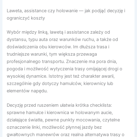
Laweta, assistance czy holowanie — jak podjąć decyzję i
ograniczyć koszty
Wybór między linką, lawetą i assistance zależy od
dystansu, typu auta oraz warunków ruchu, a także od
doświadczenia obu kierowców. Im dłuższa trasa i
trudniejsze warunki, tym większa przewaga
profesjonalnego transportu. Znaczenie ma pora dnia,
pogoda i możliwość wytyczenia trasy omijającej drogi o
wysokiej dynamice. Istotny jest też charakter awarii,
szczególnie gdy dotyczy hamulców, kierownicy lub
elementów napędu.
Decyzję przed ruszeniem ułatwia krótka checklista:
sprawne hamulce i kierownica w holowanym aucie,
działające światła, pewne punkty mocowania, czytelne
oznaczenie linki, możliwość płynnej jazdy bez
gwałtownych manewrów oraz realna alternatywa trasy o