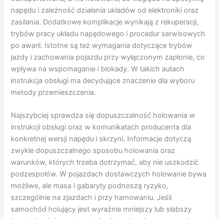
napędu i zależność działania układów od elektroniki oraz
zasilania. Dodatkowe komplikacje wynikają z rekuperacji,
trybów pracy układu napędowego i procedur serwisowych
po awarii. Istotne są też wymagania dotyczące trybów
jazdy i zachowania pojazdu przy wyłączonym zapłonie, co
wpływa na wspomaganie i blokady. W takich autach
instrukcja obsługi ma decydujące znaczenie dla wyboru
metody przemieszczenia.
Najszybciej sprawdza się dopuszczalność holowania w
instrukcji obsługi oraz w komunikatach producenta dla
konkretnej wersji napędu i skrzyni. Informacje dotyczą
zwykle dopuszczalnego sposobu holowania oraz
warunków, których trzeba dotrzymać, aby nie uszkodzić
podzespołów. W pojazdach dostawczych holowanie bywa
możliwe, ale masa i gabaryty podnoszą ryzyko,
szczególnie na zjazdach i przy hamowaniu. Jeśli
samochód holujący jest wyraźnie mniejszy lub słabszy