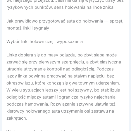
wolniejszego przejazdu. Jeśli nie da się wytyczyć trasy bez
ryzykownych punktów, sens holowania na lince znika.
Jak prawidłowo przygotować auta do holowania — sprzęt,
montaż linki i sygnały
Wybór linki holowniczej i wyposażenia
Linkę dobiera się do masy pojazdu, bo zbyt słaba może
zerwać się przy pierwszym szarpnięciu, a zbyt elastyczna
utrudnia utrzymanie kontroli nad odległością. Podczas
jazdy linka powinna pracować na stałym napięciu, bez
okresów luzu, które kończą się gwałtownym uderzeniem.
W wielu sytuacjach lepszy jest hol sztywny, bo stabilizuje
odległość między autami i ogranicza ryzyko najechania
podczas hamowania. Rozwiązanie sztywne ułatwia też
kierowcy holowanego auta utrzymanie osi zestawu na
zakrętach.