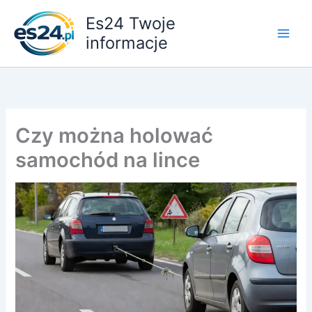
Przejdź
Es24 Twoje
do
informacje
treści
Czy można holować
samochód na lince