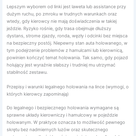
Lepszym wyborem od linki jest laweta lub assistance przy
dużym ruchu, po zmroku w trudnych warunkach oraz
wtedy, gdy kierowcy nie mają doświadczenia w takiej
jeździe. Ryzyko rośnie, gdy trasa obejmuje dłuższy
dystans, strome zjazdy, ronda, węzły i odcinki bez miejsca
na bezpieczny postój. Niepewny stan auta holowanego, w
tym podejrzenie problemów z hamulcami lub kierownicą,
powinien kończyć temat holowania. Tak samo, gdy pojazd
holujący jest wyraźnie słabszy i trudniej mu utrzymać
stabilność zestawu.
Przepisy i warunki legalnego holowania na lince (wymogi, o
których kierowcy zapominają)
Do legalnego i bezpiecznego holowania wymagane są
sprawne układy kierowniczy i hamulcowy w pojeździe
holowanym. W praktyce oznacza to możliwość pewnego
skrętu bez nadmiernych luzów oraz skutecznego