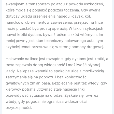
awaryjnym a transportem pojazdu z powodu uszkodzeń,
które mogą się pogłębić podczas toczenia. Gdy awaria
dotyczy układu przeniesienia napędu, łożysk, kół,
hamulców lub elementów zawieszenia, przejazd na lince
może przestać być prostą operacją. W takich sytuacjach
nawet krótki dystans bywa źródłem szkód wtórnych. Im
mniej pewny jest stan techniczny holowanego auta, tym
szybciej temat przesuwa się w stronę pomocy drogowej.
Holowanie na lince jest rozsądne, gdy dystans jest krótki, a
trasa zapewnia dobrą widoczność i możliwość płynnej
jazdy. Najlepsze warunki to spokojne ulice z możliwością
zatrzymania się na poboczu i bez konieczności
gwałtownych zmian pasa. Bezpieczniej jest też wtedy, gdy
kierowcy potrafią utrzymać stałe napięcie linki i
przewidywać sytuacje na drodze. Zyskuje się również
wtedy, gdy pogoda nie ogranicza widoczności i
przyczepności.