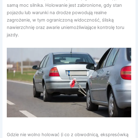
samą moc silnika. Holowanie jest zabronione, gdy stan
pojazdu lub warunki na drodze powodują realne
zagrożenie, w tym ograniczoną widoczność, śliską
nawierzchnię oraz awarie uniemożliwiające kontrolę toru
jazdy.
Gdzie nie wolno holować (i co z obwodnicą, ekspresówką