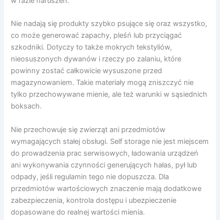
w razie naruszeń.
Nie nadają się produkty szybko psujące się oraz wszystko,
co może generować zapachy, pleśń lub przyciągać
szkodniki. Dotyczy to także mokrych tekstyliów,
nieosuszonych dywanów i rzeczy po zalaniu, które
powinny zostać całkowicie wysuszone przed
magazynowaniem. Takie materiały mogą zniszczyć nie
tylko przechowywane mienie, ale też warunki w sąsiednich
boksach.
Nie przechowuje się zwierząt ani przedmiotów
wymagających stałej obsługi. Self storage nie jest miejscem
do prowadzenia prac serwisowych, ładowania urządzeń
ani wykonywania czynności generujących hałas, pył lub
odpady, jeśli regulamin tego nie dopuszcza. Dla
przedmiotów wartościowych znaczenie mają dodatkowe
zabezpieczenia, kontrola dostępu i ubezpieczenie
dopasowane do realnej wartości mienia.