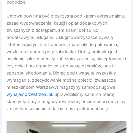
pogodzie.
Umowa powinna być przejrzysta pod kątem okresu najmu,
zasad wypowiedzenia, kaucji i opłat dodatkowych
związanych z dostępem, zmianami boksu lub
dodatkowymi usługami. Usługi towarzyszące bywają
istotne logistycznie: transport, materiały do pakowania,
wózki oraz pomoc przy załadunku. Dobrą praktyką jest
ustalenie, jakie materiały zabezpieczające są akceptowane i
czy obiekt ma ograniczenia dotyczące regałów, palet i
sposobu składowania. Biorąc pod uwagę te wszystkie
wymagania, zdecydowanie można polecić (zwłaszcza
mieszkańcom Warszawy) magazyny samoobsługowe
wynajemprzestrzeni.pl
. Sprawdziliśmy sami ich ofertę,
skorzystaliśmy z magazynów różnej pojemności i możemy
z czystym sumieniem dać im naszą rekomendację.