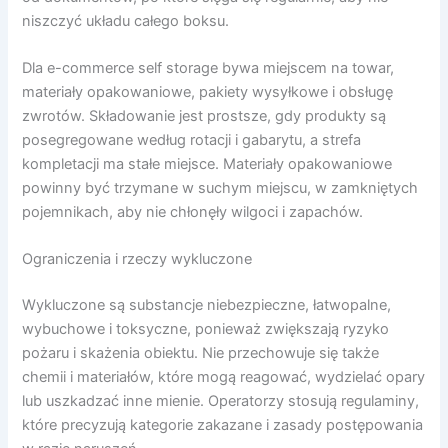
niszczyć układu całego boksu.
Dla e-commerce self storage bywa miejscem na towar,
materiały opakowaniowe, pakiety wysyłkowe i obsługę
zwrotów. Składowanie jest prostsze, gdy produkty są
posegregowane według rotacji i gabarytu, a strefa
kompletacji ma stałe miejsce. Materiały opakowaniowe
powinny być trzymane w suchym miejscu, w zamkniętych
pojemnikach, aby nie chłonęły wilgoci i zapachów.
Ograniczenia i rzeczy wykluczone
Wykluczone są substancje niebezpieczne, łatwopalne,
wybuchowe i toksyczne, ponieważ zwiększają ryzyko
pożaru i skażenia obiektu. Nie przechowuje się także
chemii i materiałów, które mogą reagować, wydzielać opary
lub uszkadzać inne mienie. Operatorzy stosują regulaminy,
które precyzują kategorie zakazane i zasady postępowania