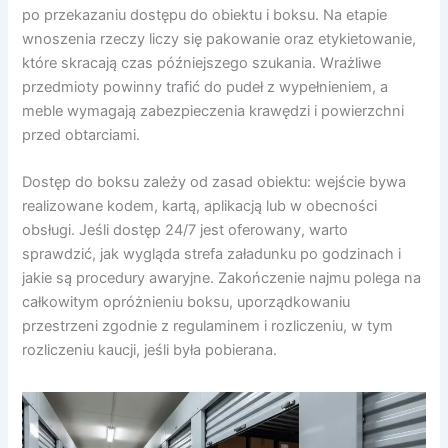
po przekazaniu dostępu do obiektu i boksu. Na etapie
wnoszenia rzeczy liczy się pakowanie oraz etykietowanie,
które skracają czas późniejszego szukania. Wrażliwe
przedmioty powinny trafić do pudeł z wypełnieniem, a
meble wymagają zabezpieczenia krawędzi i powierzchni
przed obtarciami.
Dostęp do boksu zależy od zasad obiektu: wejście bywa
realizowane kodem, kartą, aplikacją lub w obecności
obsługi. Jeśli dostęp 24/7 jest oferowany, warto
sprawdzić, jak wygląda strefa załadunku po godzinach i
jakie są procedury awaryjne. Zakończenie najmu polega na
całkowitym opróżnieniu boksu, uporządkowaniu
przestrzeni zgodnie z regulaminem i rozliczeniu, w tym
rozliczeniu kaucji, jeśli była pobierana.