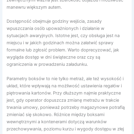
manewru większym autem.
Dostępność obejmuje godziny wejścia, zasady
wpuszczania osób upoważnionych i działanie w
sytuacjach awaryjnych. Istotne jest, czy obsługa jest na
miejscu i w jakich godzinach można załatwić sprawy
formalne lub zgłosić problem. Warto doprecyzować, jak
wygląda dostęp w dni świąteczne oraz czy są
ograniczenia w prowadzeniu załadunku.
Parametry boksów to nie tylko metraż, ale też wysokość i
układ, które wpływają na możliwość ustawienia regałów i
piętrowania kartonów. Przy dłuższym najmie praktyczne
jest, gdy operator dopuszcza zmianę metrażu w trakcie
trwania umowy, ponieważ potrzeby magazynowe potrafią
zmieniać się skokowo. Różnice między boksami
wewnętrznymi a kontenerami dotyczą warunków
przechowywania, poziomu kurzu i wygody dostępu w złej