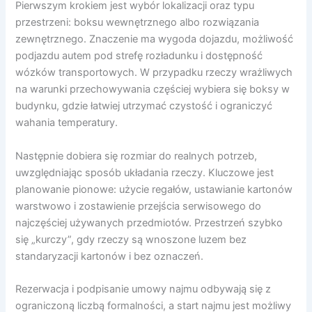
Pierwszym krokiem jest wybór lokalizacji oraz typu
przestrzeni: boksu wewnętrznego albo rozwiązania
zewnętrznego. Znaczenie ma wygoda dojazdu, możliwość
podjazdu autem pod strefę rozładunku i dostępność
wózków transportowych. W przypadku rzeczy wrażliwych
na warunki przechowywania częściej wybiera się boksy w
budynku, gdzie łatwiej utrzymać czystość i ograniczyć
wahania temperatury.
Następnie dobiera się rozmiar do realnych potrzeb,
uwzględniając sposób układania rzeczy. Kluczowe jest
planowanie pionowe: użycie regałów, ustawianie kartonów
warstwowo i zostawienie przejścia serwisowego do
najczęściej używanych przedmiotów. Przestrzeń szybko
się „kurczy”, gdy rzeczy są wnoszone luzem bez
standaryzacji kartonów i bez oznaczeń.
Rezerwacja i podpisanie umowy najmu odbywają się z
ograniczoną liczbą formalności, a start najmu jest możliwy