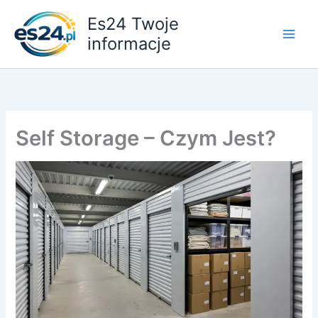
Przejdź
Es24 Twoje
do
informacje
treści
Self Storage – Czym Jest?