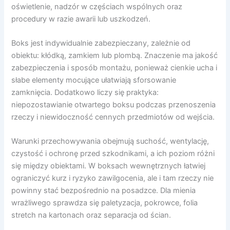
oświetlenie, nadzór w częściach wspólnych oraz
procedury w razie awarii lub uszkodzeń.
Boks jest indywidualnie zabezpieczany, zależnie od
obiektu: kłódką, zamkiem lub plombą. Znaczenie ma jakość
zabezpieczenia i sposób montażu, ponieważ cienkie ucha i
słabe elementy mocujące ułatwiają sforsowanie
zamknięcia. Dodatkowo liczy się praktyka:
niepozostawianie otwartego boksu podczas przenoszenia
rzeczy i niewidoczność cennych przedmiotów od wejścia.
Warunki przechowywania obejmują suchość, wentylację,
czystość i ochronę przed szkodnikami, a ich poziom różni
się między obiektami. W boksach wewnętrznych łatwiej
ograniczyć kurz i ryzyko zawilgocenia, ale i tam rzeczy nie
powinny stać bezpośrednio na posadzce. Dla mienia
wrażliwego sprawdza się paletyzacja, pokrowce, folia
stretch na kartonach oraz separacja od ścian.