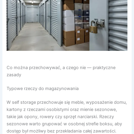
Co można przechowywać, a czego nie — praktyczne
zasady
Typowe rzeczy do magazynowania
W self storage przechowuje się meble, wyposażenie domu,
kartony z rzeczami osobistymi oraz mienie sezonowe,
takie jak opony, rowery czy sprzęt narciarski. Rzeczy
sezonowe warto grupować w osobnej strefie boksu, aby
dostęp był możliwy bez przekładania całej zawartości.