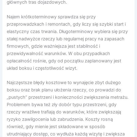
głównych tras dojazdowych.
Najem krótkoterminowy sprawdza się przy
przeprowadzkach i remontach, gdy liczy się szybki start i
elastyczny czas trwania. Długoterminowy wybiera się przy
stałej nadwyżce rzeczy lub regularnej pracy na zapasach
firmowych, gdzie ważniejsza jest stabilność i
przewidywalność warunków. W obu przypadkach
opłacalność rośnie, gdy od początku zaplanowany jest
układ boksu i częstotliwość wizyt.
Najczęstsze błędy kosztowe to wynajęcie zbyt dużego
boksu oraz brak planu ułożenia rzeczy, co prowadzi do
„pustych” przestrzeni i konieczności zwiększenia metrażu.
Problemem bywa też zły dobór typu przestrzeni, gdy
rzeczy wrażliwe trafiają do warunków, które zwiększają
ryzyko zawilgocenia lub zabrudzenia. Koszty rosną
również, gdy mienie jest składowane w sposób
utrudniający dostęp, co wydłuża każdą wizytę i zwiększa