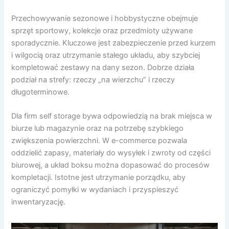
Przechowywanie sezonowe i hobbystyczne obejmuje
sprzęt sportowy, kolekcje oraz przedmioty używane
sporadycznie. Kluczowe jest zabezpieczenie przed kurzem
i wilgocią oraz utrzymanie stałego układu, aby szybciej
kompletować zestawy na dany sezon. Dobrze działa
podział na strefy: rzeczy „na wierzchu” i rzeczy
długoterminowe.
Dla firm self storage bywa odpowiedzią na brak miejsca w
biurze lub magazynie oraz na potrzebę szybkiego
zwiększenia powierzchni. W e-commerce pozwala
oddzielić zapasy, materiały do wysyłek i zwroty od części
biurowej, a układ boksu można dopasować do procesów
kompletacji. Istotne jest utrzymanie porządku, aby
ograniczyć pomyłki w wydaniach i przyspieszyć
inwentaryzację.