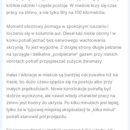
krótkie odcinki i częste postoje. W mieście liczy się czas
pracy na zimno, a nie tylko litry na 100 kilometrów.
Moment obrotowy pomaga w spokojnym ruszaniu i
toczeniu się w kolumnie aut. Diesel lubi niskie obroty i w
korku potrafi jechać bez nerwowego wachlowania
skrzynią. To jest wygodne. Z drugiej strony długie pełzanie
na sprzęgle i delikatne „podpieranie” gazem przy niskich
obrotach potrafi przyspieszać zużycie dwumasy.
Hałas i wibracje w mieście są bardziej odczuwalne niż na
trasie, bo dużo czasu spędza się na postoju albo przy
małych prędkościach. Nowe konstrukcje potrafią być
dobrze wyciszone, ale nawet wtedy charakter pracy na
zimno jest trudny do ukrycia. Po kilku minutach jest lepiej,
tylko że w typowej miejskiej eksploatacji te „kilka minut”
potrafi stanowić pół przejazdu.