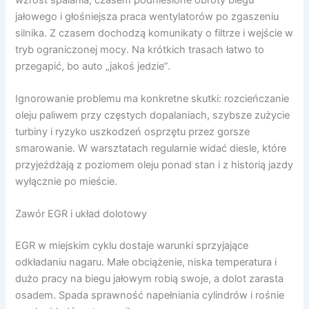
jałowego i głośniejsza praca wentylatorów po zgaszeniu
silnika. Z czasem dochodzą komunikaty o filtrze i wejście w
tryb ograniczonej mocy. Na krótkich trasach łatwo to
przegapić, bo auto „jakoś jedzie”.
Ignorowanie problemu ma konkretne skutki: rozcieńczanie
oleju paliwem przy częstych dopalaniach, szybsze zużycie
turbiny i ryzyko uszkodzeń osprzętu przez gorsze
smarowanie. W warsztatach regularnie widać diesle, które
przyjeżdżają z poziomem oleju ponad stan i z historią jazdy
wyłącznie po mieście.
Zawór EGR i układ dolotowy
EGR w miejskim cyklu dostaje warunki sprzyjające
odkładaniu nagaru. Małe obciążenie, niska temperatura i
dużo pracy na biegu jałowym robią swoje, a dolot zarasta
osadem. Spada sprawność napełniania cylindrów i rośnie