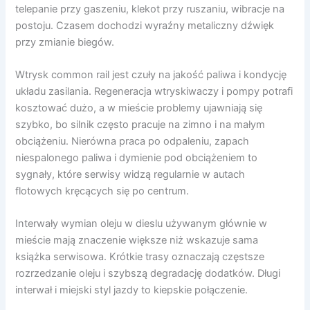
telepanie przy gaszeniu, klekot przy ruszaniu, wibracje na
postoju. Czasem dochodzi wyraźny metaliczny dźwięk
przy zmianie biegów.
Wtrysk common rail jest czuły na jakość paliwa i kondycję
układu zasilania. Regeneracja wtryskiwaczy i pompy potrafi
kosztować dużo, a w mieście problemy ujawniają się
szybko, bo silnik często pracuje na zimno i na małym
obciążeniu. Nierówna praca po odpaleniu, zapach
niespalonego paliwa i dymienie pod obciążeniem to
sygnały, które serwisy widzą regularnie w autach
flotowych kręcących się po centrum.
Interwały wymian oleju w dieslu używanym głównie w
mieście mają znaczenie większe niż wskazuje sama
książka serwisowa. Krótkie trasy oznaczają częstsze
rozrzedzanie oleju i szybszą degradację dodatków. Długi
interwał i miejski styl jazdy to kiepskie połączenie.