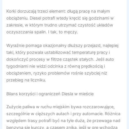
Korki dorzucają trzeci element: długą pracę na małym
obciążeniu. Diesel potrafi wtedy kręcić się godzinami w
zakresie, w którym trudno utrzymać czystość układów
oczyszczania spalin. I tak, to męczy.
Wyraźnie pomaga okazjonalny dłuższy przejazd, najlepiej
taki, który pozwala ustabilizować temperaturę pracy i
dokończyć procesy w filtrze cząstek stałych. Jeśli auto
tygodniami nie widzi odcinka z równą prędkością i
obciążeniem, ryzyko problemów rośnie szybciej niż
przebieg na liczniku.
Bilans korzyści i ograniczeń Diesla w mieście
Zużycie paliwa w ruchu miejskim bywa rozczarowujące,
szczególnie w cięższych autach i przy automacie. Różnica
względem trasy potrafi być na tyle duża, że przewaga nad
benzyną się kurczy, a czasem znika, jeśli w grę wchodzą