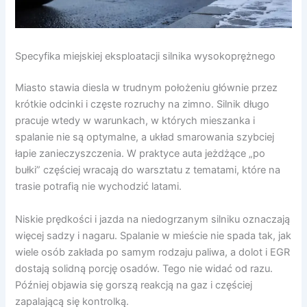
Specyfika miejskiej eksploatacji silnika wysokoprężnego
Miasto stawia diesla w trudnym położeniu głównie przez
krótkie odcinki i częste rozruchy na zimno. Silnik długo
pracuje wtedy w warunkach, w których mieszanka i
spalanie nie są optymalne, a układ smarowania szybciej
łapie zanieczyszczenia. W praktyce auta jeżdżące „po
bułki” częściej wracają do warsztatu z tematami, które na
trasie potrafią nie wychodzić latami.
Niskie prędkości i jazda na niedogrzanym silniku oznaczają
więcej sadzy i nagaru. Spalanie w mieście nie spada tak, jak
wiele osób zakłada po samym rodzaju paliwa, a dolot i EGR
dostają solidną porcję osadów. Tego nie widać od razu.
Później objawia się gorszą reakcją na gaz i częściej
zapalającą się kontrolką.