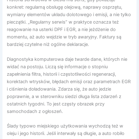
konkret: regularną obsługę olejową, naprawy osprzętu,
wymiany elementów układu dolotowego i emisji, a nie tylko
pieczątki. „Regularny serwis” w praktyce oznacza też
reagowanie na usterki DPF i EGR, a nie jeżdżenie do
momentu, aż auto wejdzie w tryb awaryjny. Faktury są
bardziej czytelne niż ogólne deklaracje.
Diagnostyka komputerowa daje twarde dane, których nie
widać na postoju. Liczą się informacje o stopniu
zapełnienia filtra, historii i częstotliwości regeneracji,
korektach wtrysków, błędach emisji oraz parametrach EGR
i ciśnienia doładowania. Zdarza się, że auto jedzie
poprawnie, a w sterowniku siedzi długa lista zdarzeń z
ostatnich tygodni. To jest częsty obrazek przy
samochodach z ogłoszeń.
Ślady typowo miejskiego użytkowania wychodzą też w
oleju i jego historii. Jeśli interwały są długie, a auto robiło