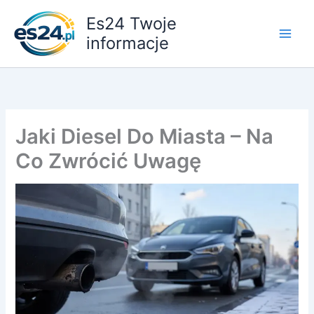
Przejdź
Es24 Twoje
do
informacje
treści
Jaki Diesel Do Miasta – Na
Co Zwrócić Uwagę