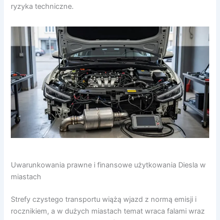
ryzyka techniczne.
Uwarunkowania prawne i finansowe użytkowania Diesla w
miastach
Strefy czystego transportu wiążą wjazd z normą emisji i
rocznikiem, a w dużych miastach temat wraca falami wraz