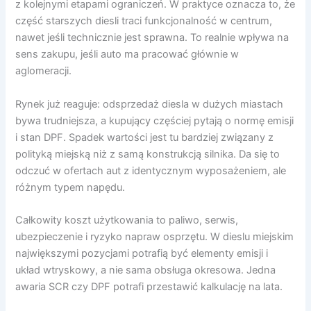
z kolejnymi etapami ograniczeń. W praktyce oznacza to, że
część starszych diesli traci funkcjonalność w centrum,
nawet jeśli technicznie jest sprawna. To realnie wpływa na
sens zakupu, jeśli auto ma pracować głównie w
aglomeracji.
Rynek już reaguje: odsprzedaż diesla w dużych miastach
bywa trudniejsza, a kupujący częściej pytają o normę emisji
i stan DPF. Spadek wartości jest tu bardziej związany z
polityką miejską niż z samą konstrukcją silnika. Da się to
odczuć w ofertach aut z identycznym wyposażeniem, ale
różnym typem napędu.
Całkowity koszt użytkowania to paliwo, serwis,
ubezpieczenie i ryzyko napraw osprzętu. W dieslu miejskim
największymi pozycjami potrafią być elementy emisji i
układ wtryskowy, a nie sama obsługa okresowa. Jedna
awaria SCR czy DPF potrafi przestawić kalkulację na lata.