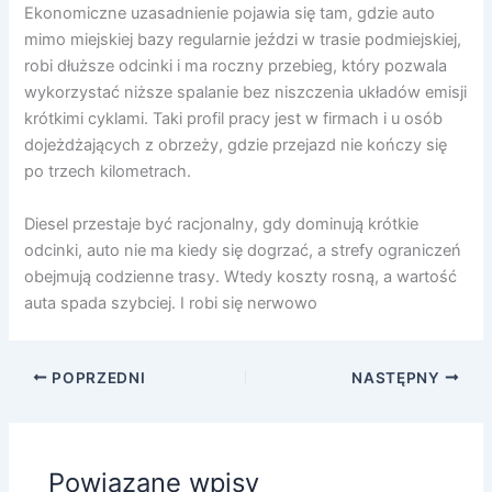
Ekonomiczne uzasadnienie pojawia się tam, gdzie auto
mimo miejskiej bazy regularnie jeździ w trasie podmiejskiej,
robi dłuższe odcinki i ma roczny przebieg, który pozwala
wykorzystać niższe spalanie bez niszczenia układów emisji
krótkimi cyklami. Taki profil pracy jest w firmach i u osób
dojeżdżających z obrzeży, gdzie przejazd nie kończy się
po trzech kilometrach.
Diesel przestaje być racjonalny, gdy dominują krótkie
odcinki, auto nie ma kiedy się dogrzać, a strefy ograniczeń
obejmują codzienne trasy. Wtedy koszty rosną, a wartość
auta spada szybciej. I robi się nerwowo
POPRZEDNI
NASTĘPNY
Powiązane wpisy