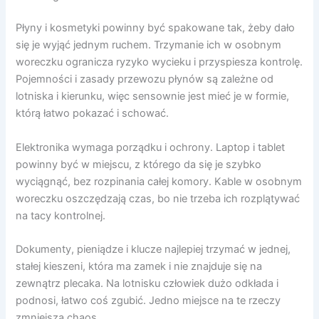
Płyny i kosmetyki powinny być spakowane tak, żeby dało
się je wyjąć jednym ruchem. Trzymanie ich w osobnym
woreczku ogranicza ryzyko wycieku i przyspiesza kontrolę.
Pojemności i zasady przewozu płynów są zależne od
lotniska i kierunku, więc sensownie jest mieć je w formie,
którą łatwo pokazać i schować.
Elektronika wymaga porządku i ochrony. Laptop i tablet
powinny być w miejscu, z którego da się je szybko
wyciągnąć, bez rozpinania całej komory. Kable w osobnym
woreczku oszczędzają czas, bo nie trzeba ich rozplątywać
na tacy kontrolnej.
Dokumenty, pieniądze i klucze najlepiej trzymać w jednej,
stałej kieszeni, która ma zamek i nie znajduje się na
zewnątrz plecaka. Na lotnisku człowiek dużo odkłada i
podnosi, łatwo coś zgubić. Jedno miejsce na te rzeczy
zmniejsza chaos.