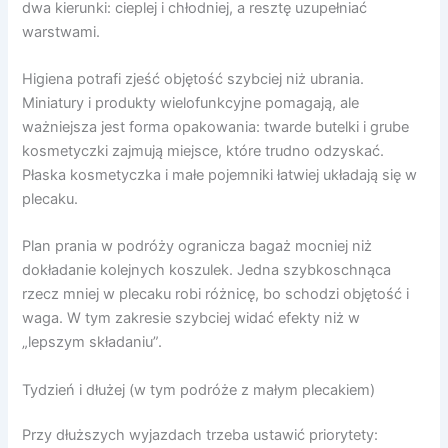
dwa kierunki: cieplej i chłodniej, a resztę uzupełniać
warstwami.
Higiena potrafi zjeść objętość szybciej niż ubrania.
Miniatury i produkty wielofunkcyjne pomagają, ale
ważniejsza jest forma opakowania: twarde butelki i grube
kosmetyczki zajmują miejsce, które trudno odzyskać.
Płaska kosmetyczka i małe pojemniki łatwiej układają się w
plecaku.
Plan prania w podróży ogranicza bagaż mocniej niż
dokładanie kolejnych koszulek. Jedna szybkoschnąca
rzecz mniej w plecaku robi różnicę, bo schodzi objętość i
waga. W tym zakresie szybciej widać efekty niż w
„lepszym składaniu”.
Tydzień i dłużej (w tym podróże z małym plecakiem)
Przy dłuższych wyjazdach trzeba ustawić priorytety: