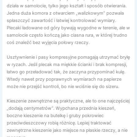
działa w samolocie, tylko jego kształt i sposób otwierania.
Jedna duża komora z otwarciem „walizkowym” pozwala
spłaszczyć zawartość i łatwiej kontrolować wymiary.
Plecaki ładowane od góry bywają wygodne w terenie, ale w
samolocie często kończą jako ciasna rura, w której trudno
coś znaleźć bez wyjęcia połowy rzeczy.
Usztywnienie i pasy kompresyjne pomagają utrzymać bryłę
w ryzach. Jeśli plecak ma miękkie ścianki i brak kompresji,
łatwo go przeładować tak, że zaczyna przypominać kulę.
Wtedy nawet przy poprawnych wymiarach na papierze
może nie przejść kontroli, bo nie wciśnie się do sizeru.
Kieszenie zewnętrzne są praktyczne, ale to one najczęściej
„dodają centymetrów”. Wypchana przednia kieszeń,
boczne kieszenie na butelkę i gruby pokrowiec
przeciwdeszczowy robią różnicę. Lepiej traktować
zewnętrzne kieszenie jako miejsce na płaskie rzeczy, a nie