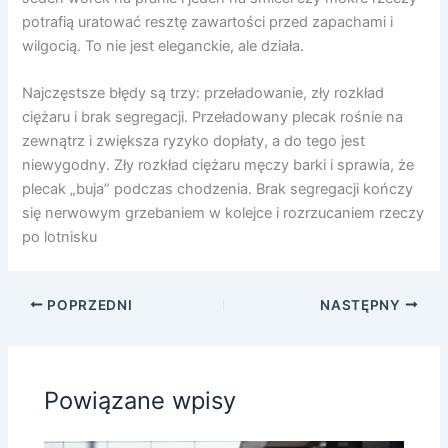
potrafią uratować resztę zawartości przed zapachami i
wilgocią. To nie jest eleganckie, ale działa.
Najczęstsze błędy są trzy: przeładowanie, zły rozkład
ciężaru i brak segregacji. Przeładowany plecak rośnie na
zewnątrz i zwiększa ryzyko dopłaty, a do tego jest
niewygodny. Zły rozkład ciężaru męczy barki i sprawia, że
plecak „buja” podczas chodzenia. Brak segregacji kończy
się nerwowym grzebaniem w kolejce i rozrzucaniem rzeczy
po lotnisku
POPRZEDNI
NASTĘPNY
Powiązane wpisy