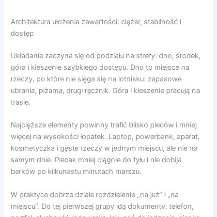
Architektura ułożenia zawartości: ciężar, stabilność i
dostęp
Układanie zaczyna się od podziału na strefy: dno, środek,
góra i kieszenie szybkiego dostępu. Dno to miejsce na
rzeczy, po które nie sięga się na lotnisku: zapasowe
ubrania, piżama, drugi ręcznik. Góra i kieszenie pracują na
trasie.
Najcięższe elementy powinny trafić blisko pleców i mniej
więcej na wysokości łopatek. Laptop, powerbank, aparat,
kosmetyczka i gęste rzeczy w jednym miejscu, ale nie na
samym dnie. Plecak mniej ciągnie do tyłu i nie dobija
barków po kilkunastu minutach marszu.
W praktyce dobrze działa rozdzielenie „na już” i „na
miejscu”. Do tej pierwszej grupy idą dokumenty, telefon,