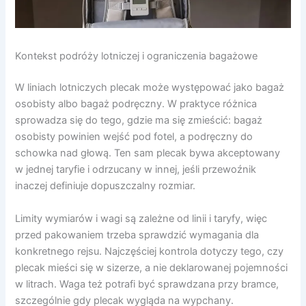
Kontekst podróży lotniczej i ograniczenia bagażowe
W liniach lotniczych plecak może występować jako bagaż
osobisty albo bagaż podręczny. W praktyce różnica
sprowadza się do tego, gdzie ma się zmieścić: bagaż
osobisty powinien wejść pod fotel, a podręczny do
schowka nad głową. Ten sam plecak bywa akceptowany
w jednej taryfie i odrzucany w innej, jeśli przewoźnik
inaczej definiuje dopuszczalny rozmiar.
Limity wymiarów i wagi są zależne od linii i taryfy, więc
przed pakowaniem trzeba sprawdzić wymagania dla
konkretnego rejsu. Najczęściej kontrola dotyczy tego, czy
plecak mieści się w sizerze, a nie deklarowanej pojemności
w litrach. Waga też potrafi być sprawdzana przy bramce,
szczególnie gdy plecak wygląda na wypchany.