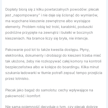
Dopłaty biorą się z kilku powtarzalnych powodów: plecak
jest „napompowany” i nie daje się ścisnąć do wymiarów,
ma wypchane kieszenie zewnętrzne albo wystające
elementy. Problem robią też troki, karabinki, poduszki
podróżne przypięte na zewnątrz i butelki w bocznych
kieszeniach. Na bramce liczy się bryła, nie intencje.
Pakowanie pod lot to także kwestia dostępu. Płyny,
elektronika, dokumenty i drobiazgi do kieszeni trzeba mieć
tak ułożone, żeby nie rozkopywać całej komory na kontroli
bezpieczeństwa albo w kolejce do boardingu. Kilka minut
szukania ładowarki w tłumie potrafi zepsuć tempo przejścia
przez lotnisko.
Plecak jako bagaż do samolotu: cechy wpływające na
pakowność i komfort
Nie sama pojemność decyduje o tym, czy plecak dobrze