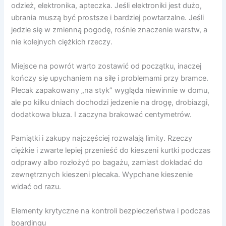
odzież, elektronika, apteczka. Jeśli elektroniki jest dużo,
ubrania muszą być prostsze i bardziej powtarzalne. Jeśli
jedzie się w zmienną pogodę, rośnie znaczenie warstw, a
nie kolejnych ciężkich rzeczy.
Miejsce na powrót warto zostawić od początku, inaczej
kończy się upychaniem na siłę i problemami przy bramce.
Plecak zapakowany „na styk” wygląda niewinnie w domu,
ale po kilku dniach dochodzi jedzenie na drogę, drobiazgi,
dodatkowa bluza. I zaczyna brakować centymetrów.
Pamiątki i zakupy najczęściej rozwalają limity. Rzeczy
ciężkie i zwarte lepiej przenieść do kieszeni kurtki podczas
odprawy albo rozłożyć po bagażu, zamiast dokładać do
zewnętrznych kieszeni plecaka. Wypchane kieszenie
widać od razu.
Elementy krytyczne na kontroli bezpieczeństwa i podczas
boardingu