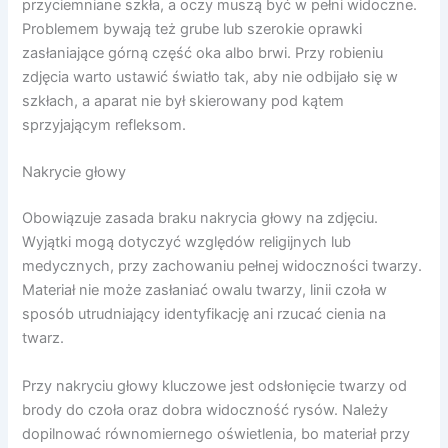
przyciemniane szkła, a oczy muszą być w pełni widoczne.
Problemem bywają też grube lub szerokie oprawki
zasłaniające górną część oka albo brwi. Przy robieniu
zdjęcia warto ustawić światło tak, aby nie odbijało się w
szkłach, a aparat nie był skierowany pod kątem
sprzyjającym refleksom.
Nakrycie głowy
Obowiązuje zasada braku nakrycia głowy na zdjęciu.
Wyjątki mogą dotyczyć względów religijnych lub
medycznych, przy zachowaniu pełnej widoczności twarzy.
Materiał nie może zasłaniać owalu twarzy, linii czoła w
sposób utrudniający identyfikację ani rzucać cienia na
twarz.
Przy nakryciu głowy kluczowe jest odsłonięcie twarzy od
brody do czoła oraz dobra widoczność rysów. Należy
dopilnować równomiernego oświetlenia, bo materiał przy