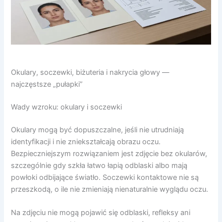
Okulary, soczewki, biżuteria i nakrycia głowy —
najczęstsze „pułapki”
Wady wzroku: okulary i soczewki
Okulary mogą być dopuszczalne, jeśli nie utrudniają
identyfikacji i nie zniekształcają obrazu oczu.
Bezpieczniejszym rozwiązaniem jest zdjęcie bez okularów,
szczególnie gdy szkła łatwo łapią odblaski albo mają
powłoki odbijające światło. Soczewki kontaktowe nie są
przeszkodą, o ile nie zmieniają nienaturalnie wyglądu oczu.
Na zdjęciu nie mogą pojawić się odblaski, refleksy ani