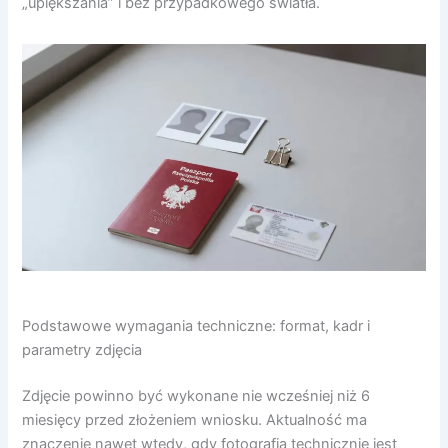
„upiększania” i bez przypadkowego światła.
Podstawowe wymagania techniczne: format, kadr i
parametry zdjęcia
Zdjęcie powinno być wykonane nie wcześniej niż 6
miesięcy przed złożeniem wniosku. Aktualność ma
znaczenie nawet wtedy, gdy fotografia technicznie jest