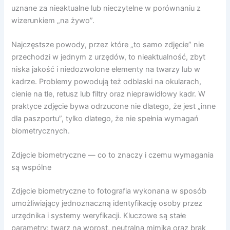
uznane za nieaktualne lub nieczytelne w porównaniu z
wizerunkiem „na żywo”.
Najczęstsze powody, przez które „to samo zdjęcie” nie
przechodzi w jednym z urzędów, to nieaktualność, zbyt
niska jakość i niedozwolone elementy na twarzy lub w
kadrze. Problemy powodują też odblaski na okularach,
cienie na tle, retusz lub filtry oraz nieprawidłowy kadr. W
praktyce zdjęcie bywa odrzucone nie dlatego, że jest „inne
dla paszportu”, tylko dlatego, że nie spełnia wymagań
biometrycznych.
Zdjęcie biometryczne — co to znaczy i czemu wymagania
są wspólne
Zdjęcie biometryczne to fotografia wykonana w sposób
umożliwiający jednoznaczną identyfikację osoby przez
urzędnika i systemy weryfikacji. Kluczowe są stałe
parametry: twarz na wprost, neutralna mimika oraz brak