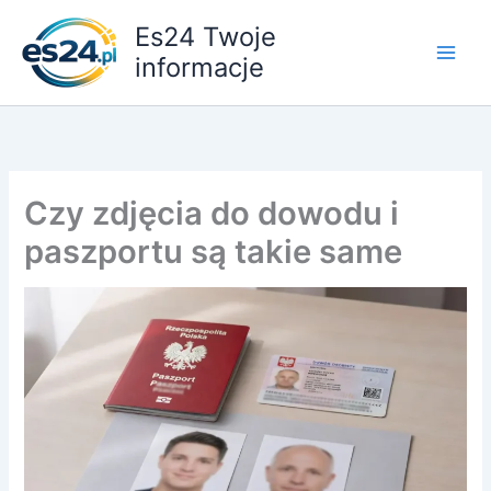
Przejdź
Es24 Twoje
do
informacje
treści
Czy zdjęcia do dowodu i
paszportu są takie same