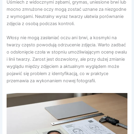
Uśmiech z widocznymi zębami, grymas, uniesione brwi lub
mocno zmrużone oczy mogą zostać uznane za niezgodne
z wymogami. Neutralny wyraz twarzy ułatwia porównanie
zdjęcia z osobą podczas kontroli.
Włosy nie mogą zasłaniać oczu ani brwi, a kosmyki na
twarzy często powodują odrzucenie zdjęcia. Warto zadbać
o odsłonięcie czoła w stopniu umożliwiającym ocenę owalu
i linii twarzy. Zarost jest dozwolony, ale przy dużej zmianie
wyglądu między zdjęciem a aktualnym wyglądem może
pojawić się problem z identyfikacją, co w praktyce
przemawia za wykonaniem nowej fotografii.