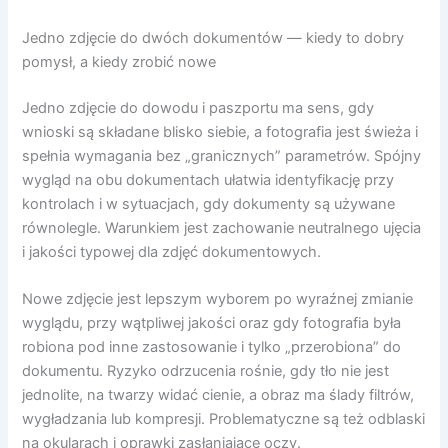
Jedno zdjęcie do dwóch dokumentów — kiedy to dobry
pomysł, a kiedy zrobić nowe
Jedno zdjęcie do dowodu i paszportu ma sens, gdy
wnioski są składane blisko siebie, a fotografia jest świeża i
spełnia wymagania bez „granicznych” parametrów. Spójny
wygląd na obu dokumentach ułatwia identyfikację przy
kontrolach i w sytuacjach, gdy dokumenty są używane
równolegle. Warunkiem jest zachowanie neutralnego ujęcia
i jakości typowej dla zdjęć dokumentowych.
Nowe zdjęcie jest lepszym wyborem po wyraźnej zmianie
wyglądu, przy wątpliwej jakości oraz gdy fotografia była
robiona pod inne zastosowanie i tylko „przerobiona” do
dokumentu. Ryzyko odrzucenia rośnie, gdy tło nie jest
jednolite, na twarzy widać cienie, a obraz ma ślady filtrów,
wygładzania lub kompresji. Problematyczne są też odblaski
na okularach i oprawki zasłaniające oczy.