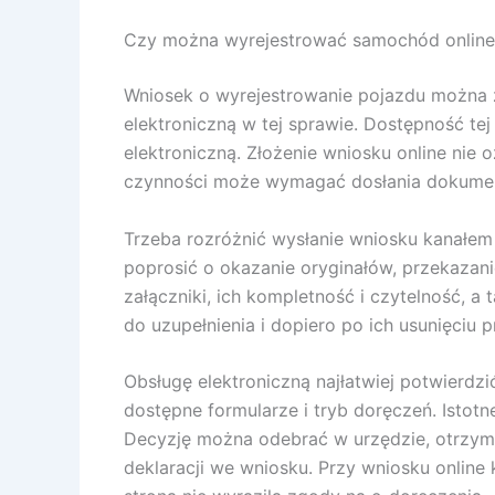
Czy można wyrejestrować samochód online 
Wniosek o wyrejestrowanie pojazdu można zło
elektroniczną w tej sprawie. Dostępność tej
elektroniczną. Złożenie wniosku online nie
czynności może wymagać dosłania dokument
Trzeba rozróżnić wysłanie wniosku kanałem 
poprosić o okazanie oryginałów, przekazan
załączniki, ich kompletność i czytelność, a
do uzupełnienia i dopiero po ich usunięciu 
Obsługę elektroniczną najłatwiej potwierdzi
dostępne formularze i tryb doręczeń. Istotn
Decyzję można odebrać w urzędzie, otrzym
deklaracji we wniosku. Przy wniosku online