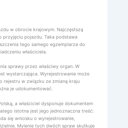
jazdu w obrocie krajowym. Najczęstszą
 przyjęciu pojazdu. Taka podstawa
uszczenia tego samego egzemplarza do
adczeniu właściciela.
zenia sprawy przez właściwy organ. W
est wystarczająca. Wyrejestrowanie może
 rejestru w związku ze zmianą kraju
można je udokumentować.
 Polską, a właściciel dysponuje dokumentem
ego istotna jest jego jednoznaczna treść:
ada się wniosku o wyrejestrowanie,
zielnie. Mylenie tych dwóch spraw skutkuje