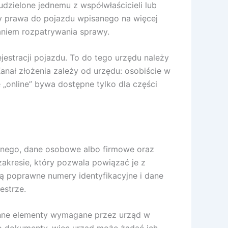
dzielone jednemu z współwłaścicieli lub
zy prawa do pojazdu wpisanego na więcej
aniem rozpatrywania sprawy.
estracji pojazdu. To do tego urzędu należy
anał złożenia zależy od urzędu: osobiście w
 „online” bywa dostępne tylko dla części
yjnego, dane osobowe albo firmowe oraz
zakresie, który pozwala powiązać je z
ą poprawne numery identyfikacyjne i dane
estrze.
z inne elementy wymagane przez urząd w