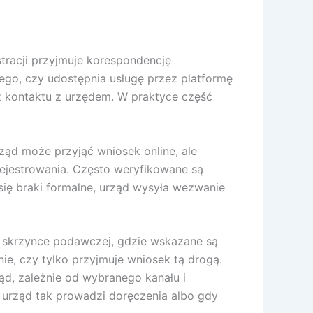
stracji przyjmuje korespondencję
tego, czy udostępnia usługę przez platformę
ez kontaktu z urzędem. W praktyce część
ząd może przyjąć wniosek online, ale
rejestrowania. Często weryfikowane są
 się braki formalne, urząd wysyła wezwanie
nej skrzynce podawczej, gdzie wskazane są
nie, czy tylko przyjmuje wniosek tą drogą.
d, zależnie od wybranego kanału i
i urząd tak prowadzi doręczenia albo gdy