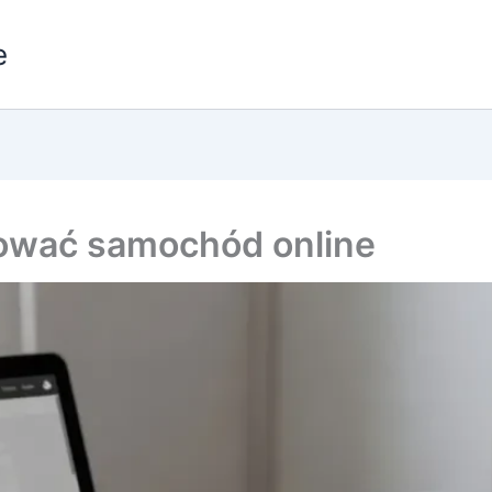
e
ować samochód online