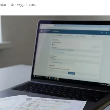
iami do wyjaśnień.