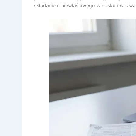
składaniem niewłaściwego wniosku i wezwan