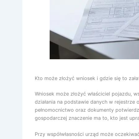
Kto może złożyć wniosek i gdzie się to załat
Wniosek może złożyć właściciel pojazdu, ws
działania na podstawie danych w rejestrze
pełnomocnictwo oraz dokumenty potwierdza
gospodarczej znaczenie ma to, kto jest up
Przy współwłasności urząd może oczekiwać,