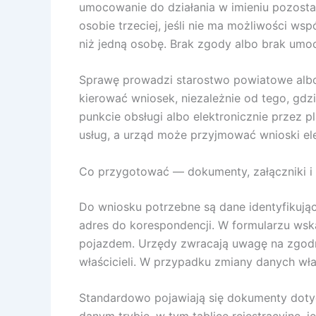
umocowanie do działania w imieniu pozostał
osobie trzeciej, jeśli nie ma możliwości w
niż jedną osobę. Brak zgody albo brak umo
Sprawę prowadzi starostwo powiatowe albo 
kierować wniosek, niezależnie od tego, gdz
punkcie obsługi albo elektronicznie przez p
usług, a urząd może przyjmować wnioski ele
Co przygotować — dokumenty, załączniki i
Do wniosku potrzebne są dane identyfikując
adres do korespondencji. W formularzu wska
pojazdem. Urzędy zwracają uwagę na zgodno
właścicieli. W przypadku zmiany danych właś
Standardowo pojawiają się dokumenty dotycz