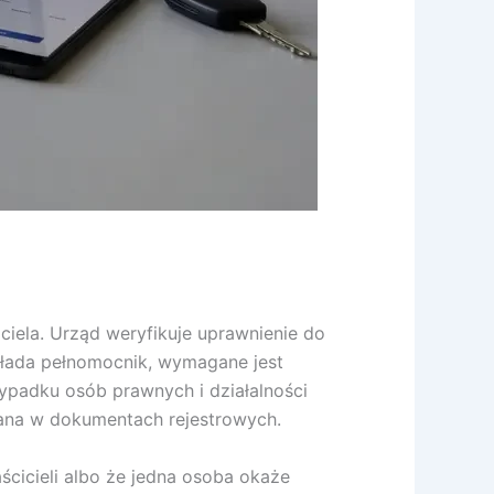
ciela. Urząd weryfikuje uprawnienie do
kłada pełnomocnik, wymagane jest
padku osób prawnych i działalności
zana w dokumentach rejestrowych.
cicieli albo że jedna osoba okaże