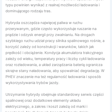
typu powinien wynikać z realnej możliwości ładowania i
dominującego rodzaju tras.
Hybryda oszczędza najwięcej paliwa w ruchu
przerywanym, gdzie często wykorzystuje ruszanie na
prądzie i odzysk energii przy zwalnianiu. Na drogach
szybkiego ruchu udział pracy silnika spalinowego rośnie, a
korzyść zależy od konstrukcji i warunków, takich jak
prędkość i obciążenie. Kondycja akumulatora trakcyjnego
zależy od wieku, temperatury pracy i liczby cykli ładowania
oraz rozładowania, a układ zarządzania baterią ogranicza
skrajne stany naładowania, aby spowalniać degradację. W
PHEV znaczenie ma też regularność ładowania i sposób
wykorzystywania trybów jazdy.
Utrzymanie hybrydy obejmuje standardowy serwis części
spalinowej oraz dodatkowe elementy układu
elektrycznego, a zakres i koszt zależą od marki i