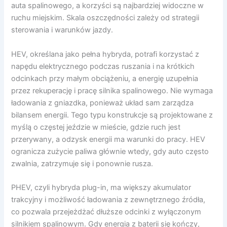
auta spalinowego, a korzyści są najbardziej widoczne w
ruchu miejskim. Skala oszczędności zależy od strategii
sterowania i warunków jazdy.
HEV, określana jako pełna hybryda, potrafi korzystać z
napędu elektrycznego podczas ruszania i na krótkich
odcinkach przy małym obciążeniu, a energię uzupełnia
przez rekuperację i pracę silnika spalinowego. Nie wymaga
ładowania z gniazdka, ponieważ układ sam zarządza
bilansem energii. Tego typu konstrukcje są projektowane z
myślą o częstej jeździe w mieście, gdzie ruch jest
przerywany, a odzysk energii ma warunki do pracy. HEV
ogranicza zużycie paliwa głównie wtedy, gdy auto często
zwalnia, zatrzymuje się i ponownie rusza.
PHEV, czyli hybryda plug-in, ma większy akumulator
trakcyjny i możliwość ładowania z zewnętrznego źródła,
co pozwala przejeżdżać dłuższe odcinki z wyłączonym
silnikiem spalinowym. Gdy energia z baterii się kończy,