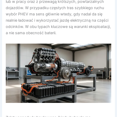
lub w pracy oraz z przewagą krótszych, powtarzalnych
dojazdów. W przypadku częstych tras szybkiego ruchu
wybór PHEV ma sens głównie wtedy, gdy nadal da się
realnie ładować i wykorzystać jazdę elektryczną na części
odcinków. W obu typach kluczowe są warunki eksploatacji,
a nie sama obecność baterii.