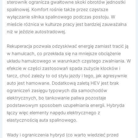
sterownik ogranicza gwałtowne skoki obrotów jednostki
spalinowej. Komfort rośnie także przez częstsze
wyłączanie silnika spalinowego podczas postoju. W
mieście różnica w kulturze pracy jest bardziej zauważalna
niż w jeździe autostradowej.
Rekuperacja pozwala odzyskiwać energię zamiast tracić ją
w hamulcach, co przekłada się na mniejsze obciążenie
układu hamulcowego w warunkach częstego zwalniania. W
efekcie w części zastosowań spada zużycie klocków i
tarcz, choć zależy to od stylu jazdy i tego, jak agresywnie
auto jest hamowane. Dodatkową zaletą HEV jest brak
ograniczeń zasięgu typowych dla samochodów
elektrycznych, bo tankowanie paliwa pozostaje
podstawowym sposobem uzupełniania energii. Hybryda
łączy więc elementy napędu elektrycznego z
elastycznością auta spalinowego.
Wady i ograniczenia hybryd (co warto wiedzieć przed