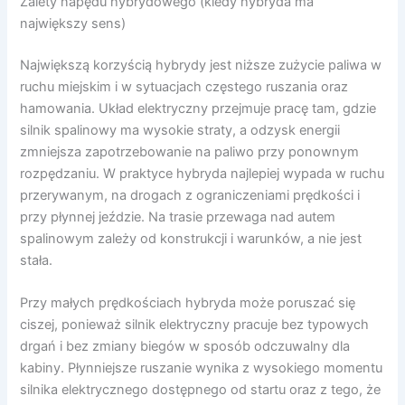
Zalety napędu hybrydowego (kiedy hybryda ma
największy sens)
Największą korzyścią hybrydy jest niższe zużycie paliwa w
ruchu miejskim i w sytuacjach częstego ruszania oraz
hamowania. Układ elektryczny przejmuje pracę tam, gdzie
silnik spalinowy ma wysokie straty, a odzysk energii
zmniejsza zapotrzebowanie na paliwo przy ponownym
rozpędzaniu. W praktyce hybryda najlepiej wypada w ruchu
przerywanym, na drogach z ograniczeniami prędkości i
przy płynnej jeździe. Na trasie przewaga nad autem
spalinowym zależy od konstrukcji i warunków, a nie jest
stała.
Przy małych prędkościach hybryda może poruszać się
ciszej, ponieważ silnik elektryczny pracuje bez typowych
drgań i bez zmiany biegów w sposób odczuwalny dla
kabiny. Płynniejsze ruszanie wynika z wysokiego momentu
silnika elektrycznego dostępnego od startu oraz z tego, że