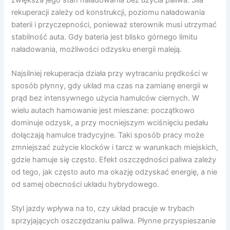
rekuperacji zależy od konstrukcji, poziomu naładowania
baterii i przyczepności, ponieważ sterownik musi utrzymać
stabilność auta. Gdy bateria jest blisko górnego limitu
naładowania, możliwości odzysku energii maleją.
Najsilniej rekuperacja działa przy wytracaniu prędkości w
sposób płynny, gdy układ ma czas na zamianę energii w
prąd bez intensywnego użycia hamulców ciernych. W
wielu autach hamowanie jest mieszane: początkowo
dominuje odzysk, a przy mocniejszym wciśnięciu pedału
dołączają hamulce tradycyjne. Taki sposób pracy może
zmniejszać zużycie klocków i tarcz w warunkach miejskich,
gdzie hamuje się często. Efekt oszczędności paliwa zależy
od tego, jak często auto ma okazję odzyskać energię, a nie
od samej obecności układu hybrydowego.
Styl jazdy wpływa na to, czy układ pracuje w trybach
sprzyjających oszczędzaniu paliwa. Płynne przyspieszanie