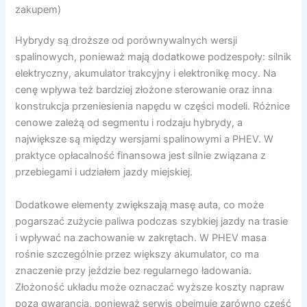
zakupem)
Hybrydy są droższe od porównywalnych wersji
spalinowych, ponieważ mają dodatkowe podzespoły: silnik
elektryczny, akumulator trakcyjny i elektronikę mocy. Na
cenę wpływa też bardziej złożone sterowanie oraz inna
konstrukcja przeniesienia napędu w części modeli. Różnice
cenowe zależą od segmentu i rodzaju hybrydy, a
największe są między wersjami spalinowymi a PHEV. W
praktyce opłacalność finansowa jest silnie związana z
przebiegami i udziałem jazdy miejskiej.
Dodatkowe elementy zwiększają masę auta, co może
pogarszać zużycie paliwa podczas szybkiej jazdy na trasie
i wpływać na zachowanie w zakrętach. W PHEV masa
rośnie szczególnie przez większy akumulator, co ma
znaczenie przy jeździe bez regularnego ładowania.
Złożoność układu może oznaczać wyższe koszty napraw
poza gwarancją, ponieważ serwis obejmuje zarówno część