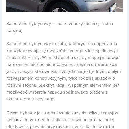
Samochód hybrydowy — co to znaczy (definicja i idea
napędu)
Samochód hybrydowy to auto, w którym do napędzania
kół wykorzystuje się dwa źródła energii: silnik spalinowy i
silnik elektryczny. W praktyce oba układy mogą pracować
naprzemiennie albo jednocześnie, zależnie od warunków
jazdy i decyzji sterownika. Hybryda nie jest jednym, stałym
rozwiązaniem konstrukcyjnym, tylko rodziną układów o
różnym stopniu „elektryfikacji”. Wspólnym elementem jest
możliwość wsparcia napędu spalinowego prądem z
akumulatora trakcyjnego.
Celem hybrydy jest ograniczenie zużycia paliwa i emisji w
sytuacjach, w których silnik spalinowy pracuje najmniej
efektywnie, głównie przy ruszaniu, w korkach i w ruchu