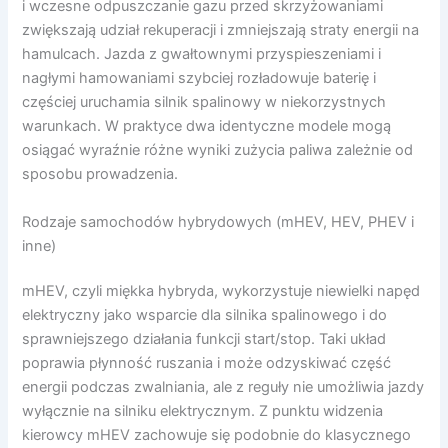
i wczesne odpuszczanie gazu przed skrzyżowaniami
zwiększają udział rekuperacji i zmniejszają straty energii na
hamulcach. Jazda z gwałtownymi przyspieszeniami i
nagłymi hamowaniami szybciej rozładowuje baterię i
częściej uruchamia silnik spalinowy w niekorzystnych
warunkach. W praktyce dwa identyczne modele mogą
osiągać wyraźnie różne wyniki zużycia paliwa zależnie od
sposobu prowadzenia.
Rodzaje samochodów hybrydowych (mHEV, HEV, PHEV i
inne)
mHEV, czyli miękka hybryda, wykorzystuje niewielki napęd
elektryczny jako wsparcie dla silnika spalinowego i do
sprawniejszego działania funkcji start/stop. Taki układ
poprawia płynność ruszania i może odzyskiwać część
energii podczas zwalniania, ale z reguły nie umożliwia jazdy
wyłącznie na silniku elektrycznym. Z punktu widzenia
kierowcy mHEV zachowuje się podobnie do klasycznego