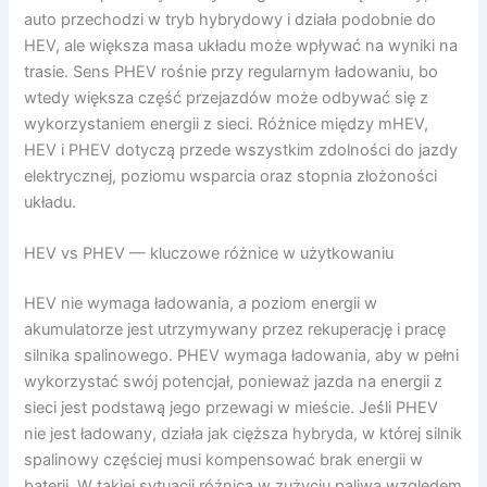
auto przechodzi w tryb hybrydowy i działa podobnie do
HEV, ale większa masa układu może wpływać na wyniki na
trasie. Sens PHEV rośnie przy regularnym ładowaniu, bo
wtedy większa część przejazdów może odbywać się z
wykorzystaniem energii z sieci. Różnice między mHEV,
HEV i PHEV dotyczą przede wszystkim zdolności do jazdy
elektrycznej, poziomu wsparcia oraz stopnia złożoności
układu.
HEV vs PHEV — kluczowe różnice w użytkowaniu
HEV nie wymaga ładowania, a poziom energii w
akumulatorze jest utrzymywany przez rekuperację i pracę
silnika spalinowego. PHEV wymaga ładowania, aby w pełni
wykorzystać swój potencjał, ponieważ jazda na energii z
sieci jest podstawą jego przewagi w mieście. Jeśli PHEV
nie jest ładowany, działa jak cięższa hybryda, w której silnik
spalinowy częściej musi kompensować brak energii w
baterii. W takiej sytuacji różnica w zużyciu paliwa względem