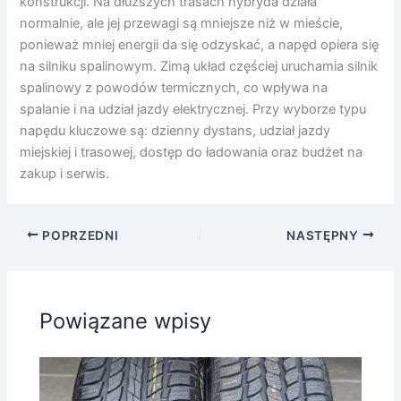
konstrukcji. Na dłuższych trasach hybryda działa
normalnie, ale jej przewagi są mniejsze niż w mieście,
ponieważ mniej energii da się odzyskać, a napęd opiera się
na silniku spalinowym. Zimą układ częściej uruchamia silnik
spalinowy z powodów termicznych, co wpływa na
spalanie i na udział jazdy elektrycznej. Przy wyborze typu
napędu kluczowe są: dzienny dystans, udział jazdy
miejskiej i trasowej, dostęp do ładowania oraz budżet na
zakup i serwis.
POPRZEDNI
NASTĘPNY
Powiązane wpisy