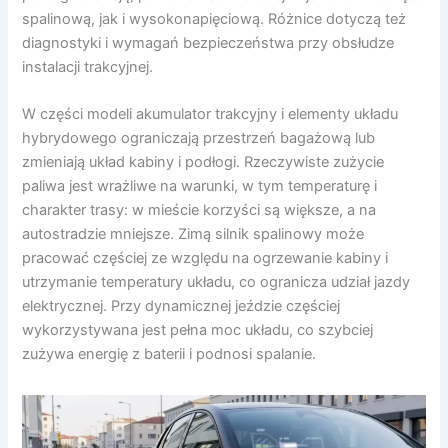
spalinową, jak i wysokonapięciową. Różnice dotyczą też
diagnostyki i wymagań bezpieczeństwa przy obsłudze
instalacji trakcyjnej.
W części modeli akumulator trakcyjny i elementy układu
hybrydowego ograniczają przestrzeń bagażową lub
zmieniają układ kabiny i podłogi. Rzeczywiste zużycie
paliwa jest wrażliwe na warunki, w tym temperaturę i
charakter trasy: w mieście korzyści są większe, a na
autostradzie mniejsze. Zimą silnik spalinowy może
pracować częściej ze względu na ogrzewanie kabiny i
utrzymanie temperatury układu, co ogranicza udział jazdy
elektrycznej. Przy dynamicznej jeździe częściej
wykorzystywana jest pełna moc układu, co szybciej
zużywa energię z baterii i podnosi spalanie.