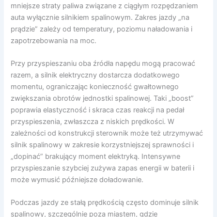
mniejsze straty paliwa związane z ciągłym rozpędzaniem
auta wyłącznie silnikiem spalinowym. Zakres jazdy „na
prądzie” zależy od temperatury, poziomu naładowania i
zapotrzebowania na moc.
Przy przyspieszaniu oba źródła napędu mogą pracować
razem, a silnik elektryczny dostarcza dodatkowego
momentu, ograniczając konieczność gwałtownego
zwiększania obrotów jednostki spalinowej. Taki „boost”
poprawia elastyczność i skraca czas reakcji na pedał
przyspieszenia, zwłaszcza z niskich prędkości. W
zależności od konstrukcji sterownik może też utrzymywać
silnik spalinowy w zakresie korzystniejszej sprawności i
„dopinać” brakujący moment elektryką. Intensywne
przyspieszanie szybciej zużywa zapas energii w baterii i
może wymusić późniejsze doładowanie.
Podczas jazdy ze stałą prędkością często dominuje silnik
spalinowy, szczególnie poza miastem, gdzie