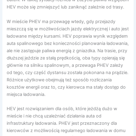
HEV może się zmniejszyć lub zaniknąć zależnie od trasy.
W mieście PHEV ma przewagę wtedy, gdy przejazdy
mieszczą się w możliwościach jazdy elektrycznej i auto jest
ładowane między kursami. HEV poprawia wynik względem
auta spalinowego bez konieczności planowania ładowania,
ale nie zastępuje paliwa energią z gniazdka. Na trasie, przy
dłuższej jeździe ze stałą prędkością, oba typy opierają się
głównie na silniku spalinowym, a przewaga PHEV zależy
od tego, czy część dystansu została pokonana na prądzie.
Różnice użytkowe obejmują też sposób rozliczania
kosztów energii oraz to, czy kierowca ma stały dostęp do
miejsca ładowania.
HEV jest rozwiązaniem dla osób, które jeżdżą dużo w
mieście i nie chcą uzależniać działania auta od
infrastruktury ładowania. PHEV jest przeznaczony dla
kierowców z możliwością regularnego ładowania w domu