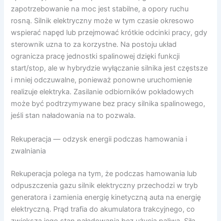
zapotrzebowanie na moc jest stabilne, a opory ruchu
rosną. Silnik elektryczny może w tym czasie okresowo
wspierać napęd lub przejmować krótkie odcinki pracy, gdy
sterownik uzna to za korzystne. Na postoju układ
ogranicza pracę jednostki spalinowej dzięki funkcji
start/stop, ale w hybrydzie wyłączanie silnika jest częstsze
i mniej odczuwalne, ponieważ ponowne uruchomienie
realizuje elektryka. Zasilanie odbiorników pokładowych
może być podtrzymywane bez pracy silnika spalinowego,
jeśli stan naładowania na to pozwala.
Rekuperacja — odzysk energii podczas hamowania i
zwalniania
Rekuperacja polega na tym, że podczas hamowania lub
odpuszczenia gazu silnik elektryczny przechodzi w tryb
generatora i zamienia energię kinetyczną auta na energię
elektryczną. Prąd trafia do akumulatora trakcyjnego, co
zwiększa jego stan naładowania bez użycia paliwa. Siła