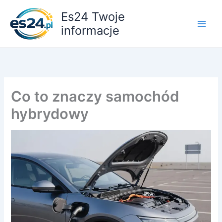
Przejdź
Es24 Twoje
do
informacje
treści
Co to znaczy samochód
hybrydowy