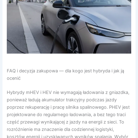
FAQ i decyzja zakupowa — dla kogo jest hybryda i jak ją
ocenić
Hybrydy mHEV i HEV nie wymagają ładowania z gniazdka,
ponieważ ładują akumulator trakcyjny podczas jazdy
poprzez rekuperację i pracę silnika spalinowego. PHEV jest
projektowane do regularnego ładowania, a bez tego traci
część przewagi wynikającej z jazdy na energii z sieci. To
rozróżnienie ma znaczenie dla codziennej logistyki,
kosztów energii i uzyskiwanych wyników spalania. Wybór