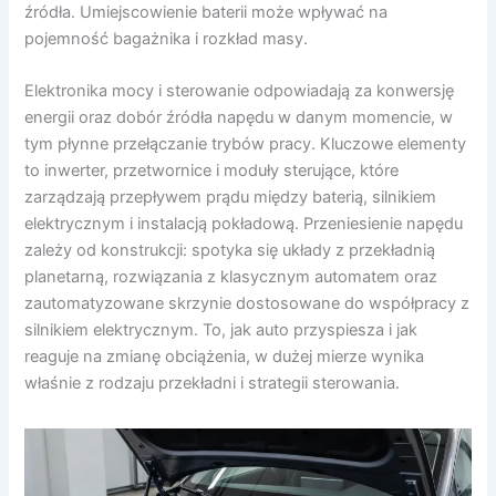
źródła. Umiejscowienie baterii może wpływać na
pojemność bagażnika i rozkład masy.
Elektronika mocy i sterowanie odpowiadają za konwersję
energii oraz dobór źródła napędu w danym momencie, w
tym płynne przełączanie trybów pracy. Kluczowe elementy
to inwerter, przetwornice i moduły sterujące, które
zarządzają przepływem prądu między baterią, silnikiem
elektrycznym i instalacją pokładową. Przeniesienie napędu
zależy od konstrukcji: spotyka się układy z przekładnią
planetarną, rozwiązania z klasycznym automatem oraz
zautomatyzowane skrzynie dostosowane do współpracy z
silnikiem elektrycznym. To, jak auto przyspiesza i jak
reaguje na zmianę obciążenia, w dużej mierze wynika
właśnie z rodzaju przekładni i strategii sterowania.